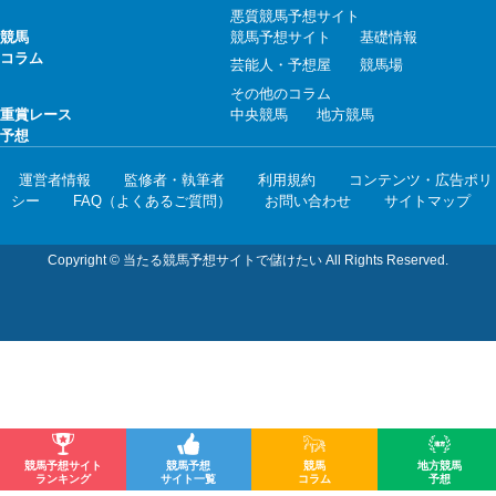
悪質競馬予想サイト
競馬
競馬予想サイト
基礎情報
コラム
芸能人・予想屋
競馬場
その他のコラム
重賞レース
中央競馬
地方競馬
予想
運営者情報
監修者・執筆者
利用規約
コンテンツ・広告ポリ
シー
FAQ（よくあるご質問）
お問い合わせ
サイトマップ
Copyright © 当たる競馬予想サイトで儲けたい All Rights Reserved.
競馬予想サイト
競馬予想
競馬
地方競馬
ランキング
サイト一覧
コラム
予想