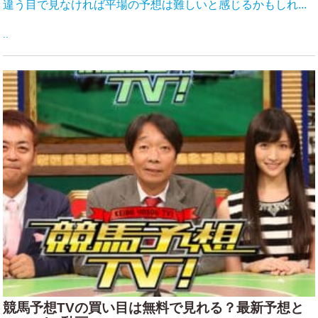
違う目で見なければ平場の予想は難しいと感じるかもしれ...
..
競馬予想TVの買い目は無料で見れる？最新予想と