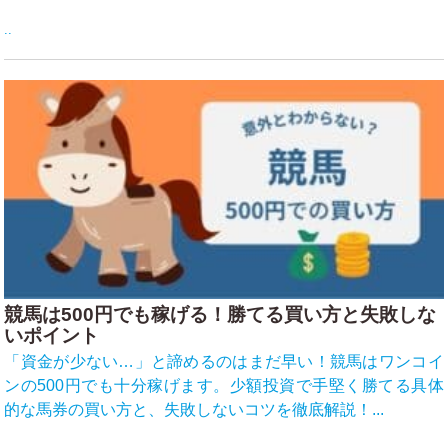
..
競馬は500円でも稼げる！勝てる買い方と失敗しな
いポイント
「資金が少ない…」と諦めるのはまだ早い！競馬はワンコイ
ンの500円でも十分稼げます。少額投資で手堅く勝てる具体
的な馬券の買い方と、失敗しないコツを徹底解説！...