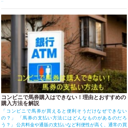
..
コンビニで馬券購入はできない！理由とおすすめの
購入方法を解説
「コンビニで馬券が買えると便利そうだけなぜできない
の？」 「馬券の支払い方法にはどんなものがあるのだろ
う？」 公共料金や通販の支払いなど利便性が高く、通常の買