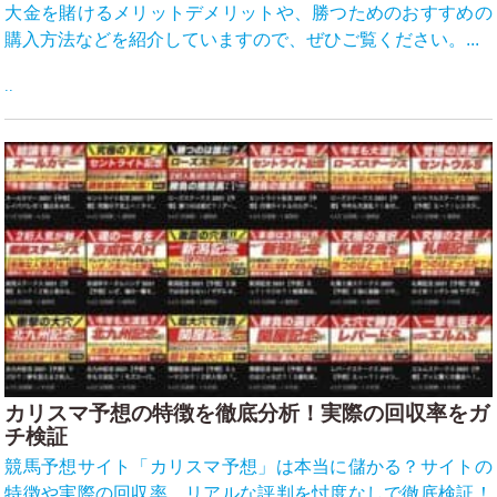
大金を賭けるメリットデメリットや、勝つためのおすすめの
購入方法などを紹介していますので、ぜひご覧ください。...
..
カリスマ予想の特徴を徹底分析！実際の回収率をガ
チ検証
競馬予想サイト「カリスマ予想」は本当に儲かる？サイトの
特徴や実際の回収率、リアルな評判を忖度なしで徹底検証！