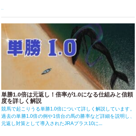
..
単勝1.0倍は元返し！倍率が1.0になる仕組みと信頼
度を詳しく解説
競馬で起こりうる単勝1.0倍について詳しく解説しています。
過去の単勝1.0倍の例や1倍台の馬の勝率など詳細を説明し、
元返し対策として導入されたJRAプラス10に...