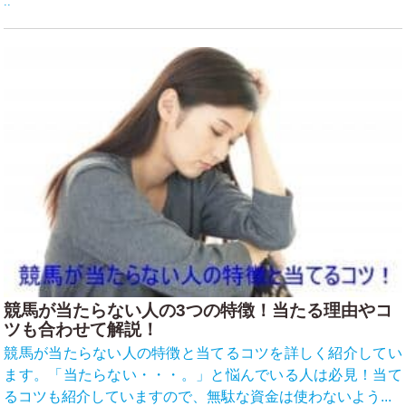
..
競馬が当たらない人の3つの特徴！当たる理由やコ
ツも合わせて解説！
競馬が当たらない人の特徴と当てるコツを詳しく紹介してい
ます。「当たらない・・・。」と悩んでいる人は必見！当て
るコツも紹介していますので、無駄な資金は使わないよう...