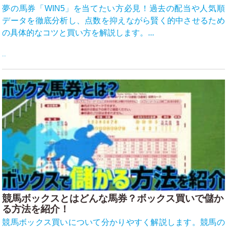
夢の馬券「WIN5」を当てたい方必見！過去の配当や人気順
データを徹底分析し、点数を抑えながら賢く的中させるため
の具体的なコツと買い方を解説します。...
..
競馬ボックスとはどんな馬券？ボックス買いで儲か
る方法を紹介！
競馬ボックス買いについて分かりやすく解説します。競馬の