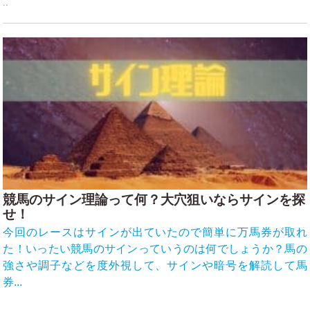
..
競馬のサイン理論って何？大穴狙いならサインを探
せ！
今回のレースはサインが出ていたので簡単に万馬券が取れ
た！いったい競馬のサインっていうのは何でしょうか？馬の
強さや調子などを度外視して、サインや暗号を解読して馬
券...