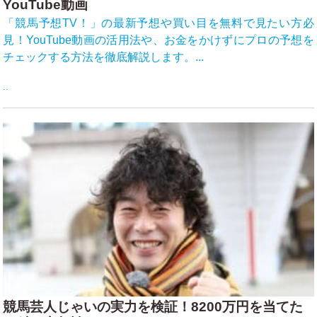
YouTube動画
「競馬予想TV！」の最新予想や買い目を無料で見たい方必
見！YouTube動画の活用法や、お金をかけずにプロの予想を
チェックする方法を徹底解説します。...
..
競馬芸人じゃいの実力を検証！8200万円を当てた