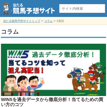
>
>
当たる競馬予想サイトトップ
コラム
2頁目
コラム
WIN5を過去データから徹底分析！当てるための買
い方のコツ