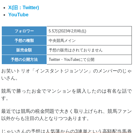
X(旧：Twitter)
YouTube
フォロワー
5.5万(2023年2月時点)
予想の種類
中央競馬メイン
販売金額
予想の販売はされておりません
予想の公開方法
Twitter・YouTubeにて公開
お笑いトリオ「インスタントジョンソン」のメンバーのじゃ
いさん。
競馬で勝ったお金でマンションを購入したのは有名な話で
す。
最近では競馬の税金問題で大きく取り上げられ、競馬ファン
以外からも注目の人となりつつあります。
じゃいさんの予想は
人気薄からの3連単という高額配当馬券