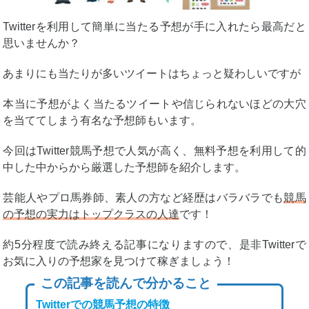
Twitterを利用して簡単に当たる予想が手に入れたら最高だと
思いませんか？
あまりにも当たりが多いツイートはちょっと疑わしいですが
本当に予想がよく当たるツイートや信じられないほどの大穴
を当ててしまう有名な予想師もいます。
今回はTwitter競馬予想で人気が高く、無料予想を利用して的
中した中からから厳選した予想師を紹介します。
芸能人やプロ馬券師、素人の方など経歴はバラバラでも
競馬
の予想の実力はトップクラスの人達
です！
約5分程度で読み終える記事になりますので、是非Twitterで
お気に入りの予想家を見つけて稼ぎましょう！
この記事を読んで分かること
Twitterでの競馬予想の特徴