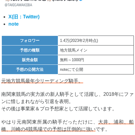
X(旧：Twitter)
note
フォロワー
1.4万(2023年2月時点)
予想の種類
地方競馬メイン
販売金額
無料～1000円
予想の公開方法
noteにて公開
元地方競馬最年少リーディング騎手。
南関東競馬の実力派の新人騎手として活躍し、2018年にファ
ンに惜しまれながら引退を表明。
その後は事業家＆プロ予想家として活躍しています。
やはり元南関東所属の騎手だっただけに、
大井、浦和、船
橋、川崎の4競馬場での予想は圧倒的に強い
です。