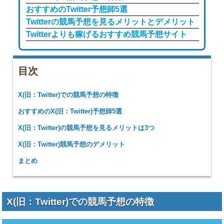
おすすめのTwitter予想師5選
Twitterの競馬予想を見るメリットとデメリット
Twitterよりも稼げるおすすめ競馬予想サイト
目次
X(旧：Twitter)での競馬予想の特徴
おすすめのX(旧：Twitter)予想師5選
X(旧：Twitter)の競馬予想を見るメリットは3つ
X(旧：Twitter)競馬予想のデメリット
まとめ
X(旧：Twitter)での競馬予想の特徴