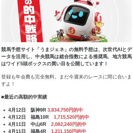
競馬予想サイト「うまジェネ」の無料予想は、次世代AIとデ
ータを活用し、中央競馬は総合指数による推奨馬、地方競馬
はワイド5頭ボックスの買い目を公開しています！
登録も年会費も完全無料。まだ今週末のレースに間に合いま
すよ！
■最近の高額的中実績
4月12日 阪神9R
3,834,750円的中
4月12日 福島10R
1,715,520円的中
4月11日 中山6R
2,082,240円的中
4月11日 福島4R
1,211,150円的中