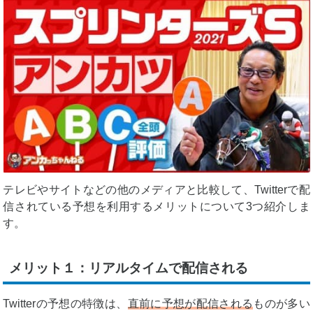
テレビやサイトなどの他のメディアと比較して、Twitterで配
信されている予想を利用するメリットについて3つ紹介しま
す。
メリット１：リアルタイムで配信される
Twitterの予想の特徴は、
直前に予想が配信される
ものが多い