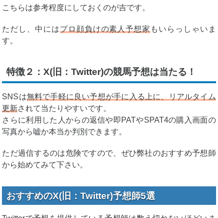
こちらは参考程度にしておくのが吉です。
ただし、中には
プロ顔負けの素人予想家
もいらっしゃいま
す。
特徴２：X(旧：Twitter)の競馬予想は当たる！
SNSは
無料で手軽に良い予想が手に入る上に、リアルタイム
更新
されて当たりやすいです。
さらに利用した人からの返信や即PATやSPAT4の購入画面の
写真から嘘か本当か判別できます。
ただ過信するのは危険ですので、ぜひ弊社のおすすめ予想師
から始めてみて下さい。
おすすめのX(旧：Twitter)予想師5選