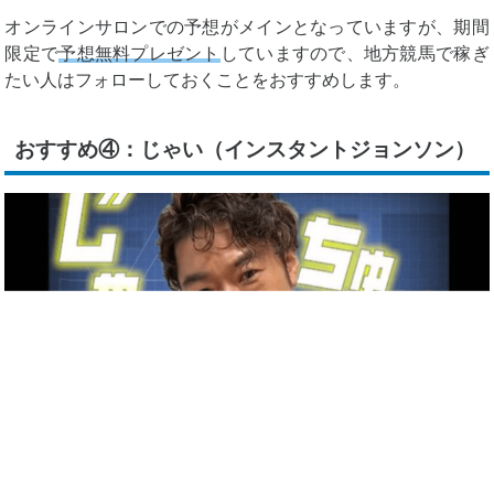
オンラインサロンでの予想がメインとなっていますが、期間
限定で
予想無料プレゼント
していますので、地方競馬で稼ぎ
たい人はフォローしておくことをおすすめします。
おすすめ④：じゃい（インスタントジョンソン）