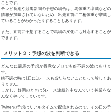
ことです。
テレビ番組や競馬新聞の予想の場合は、馬体重の増減などの
情報が加味されていないため、出走直前に二桁体重が増減し
ていることがわかったりすることもあります。
また、直前に予想することで馬場の変化にも対応することが
できます。
メリット２：予想の波を判断できる
どんなに競馬の予想が得意なプロでも好不調の波はありま
す。
絶不調の時は1日に1レースも当たらないことだって珍しくあ
りません。
しかし、好調のときは5レース連続的中なんていう神業をな
んなくやってしまいます。
Twitterの予想はリアルタイムで配信されるので、その日の予