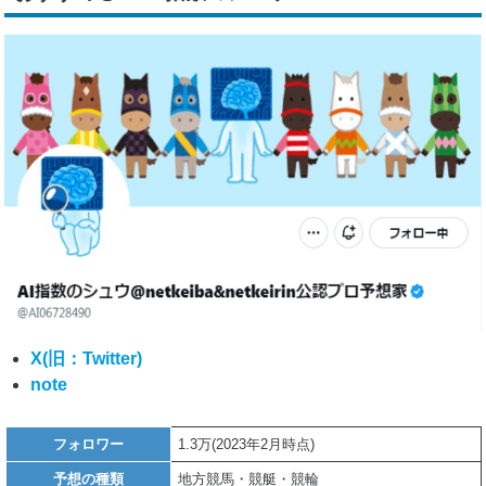
X(旧：Twitter)
note
フォロワー
1.3万(2023年2月時点)
予想の種類
地方競馬・競艇・競輪