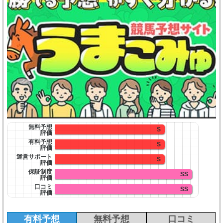
無料予想
評価
有料予想
評価
運営サポート
評価
保証制度
評価
口コミ
評価
有料予想
無料予想
口コミ