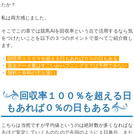
たか？
私は両方感じました。
そこでこの章では競馬AIを回収率という点で活用するなら気
をつけたいことを以下の３つのポイントで並べてご紹介致し
ます。
・
回収率１００％を超える日もあれば０％の日もある
・
過去データ量はすごいがハプニングまでは予想できない
・
無料と有料の主な違い
回収率１００％を超える日
もあれば０％の日もある
こちらは当然ですが平均値というのは絶対数が多くなればな
るほど安定していくものなので今回のように１日単位、また