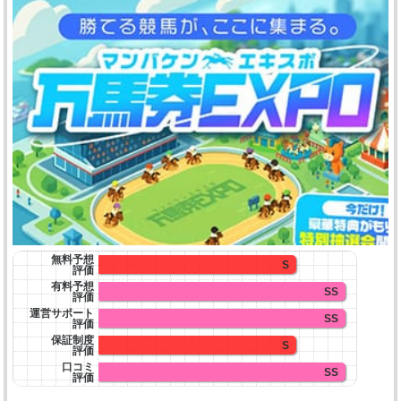
無料予想
評価
有料予想
評価
運営サポート
評価
保証制度
評価
口コミ
評価