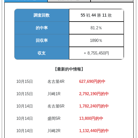
調査回数
55
戦
44
勝
11
敗
的中率
81.2％
回収率
1890％
収支
+ 8,755,450円
【最新的中情報】
10月15日
名古屋4R
627,690円的中
10月15日
川崎1R
2,792,190円的中
10月14日
名古屋6R
1,782,240円的中
10月14日
盛岡5R
13,800円的中
10月14日
川崎2R
1,132,440円的中