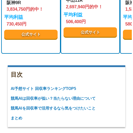
中山11R
阪神9R
阪神
2,697,940円的中！
3,834,750円的中！
1,
平均利益
平均利益
平均
506,400円
730,450円
580
公式サイト
公式サイト
目次
AI予想サイト 回収率ランキングTOP5
競馬AIは回収率が低い？当たらない理由について
競馬AIを回収率で活用するなら気をつけたいこと
まとめ