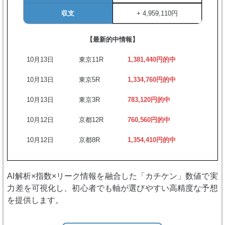
収支
+ 4,959,110円
【最新的中情報】
10月13日
東京11R
1,381,440円的中
10月13日
東京5R
1,334,760円的中
10月13日
東京3R
783,120円的中
10月12日
京都12R
760,560円的中
10月12日
京都8R
1,354,410円的中
AI解析×指数×リーク情報を融合した「カチケン」数値で実
力差を可視化し、初心者でも軸が選びやすい高精度な予想
を提供します。