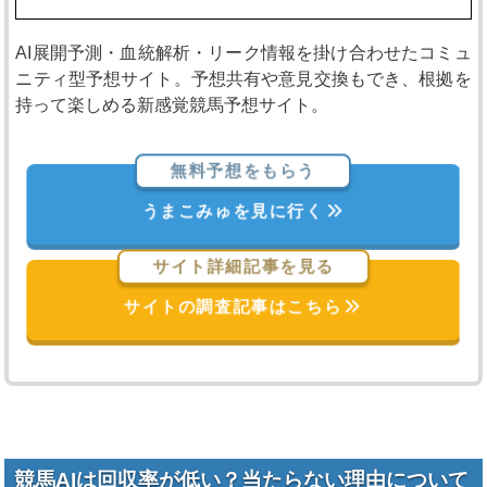
AI展開予測・血統解析・リーク情報を掛け合わせたコミュ
ニティ型予想サイト。予想共有や意見交換もでき、根拠を
持って楽しめる新感覚競馬予想サイト。
無料予想をもらう
うまこみゅを見に行く
サイト詳細記事を見る
サイトの調査記事はこちら
競馬AIは回収率が低い？当たらない理由について