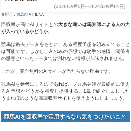
参照元：競馬AI ATHENA
回収率が高いAIサイトとの
大きな違いは馬券師による人の力
が入っているかどうか
。
競馬は過去データをもとに、ある程度予想を組み立てること
は可能です。しかし、AIのみの予想では騎手の感情、関係者
の思惑といったデータでは測れない情報が加味されません。
これが、完全無料のAIサイトが当たらない理由です。
競馬AIを参考にするのであれば、プロ馬券師が最終的に使え
るAI予想かどうかを精査し提供する、1章で紹介しましった
うまれぼのような高回収率サイトを使うようにしましょう。
競馬AIを回収率で活用するなら気をつけたいこと