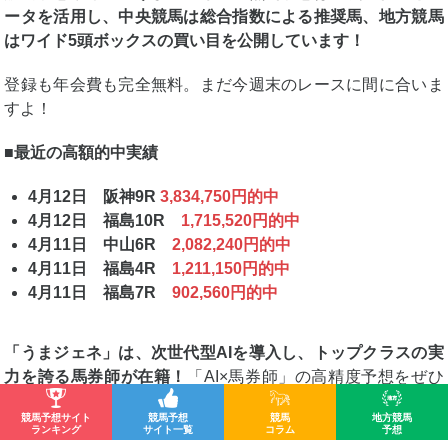
ータを活用し、中央競馬は総合指数による推奨馬、地方競馬
はワイド5頭ボックスの買い目を公開しています！
登録も年会費も完全無料。まだ今週末のレースに間に合いま
すよ！
■最近の高額的中実績
4月12日 阪神9R
3,834,750円的中
4月12日 福島10R
1,715,520円的中
4月11日 中山6R
2,082,240円的中
4月11日 福島4R
1,211,150円的中
4月11日 福島7R
902,560円的中
「うまジェネ」は、次世代型AIを導入し、トップクラスの実
力を誇る馬券師が在籍！
「AI×馬券師」の高精度予想をぜひ
一度試してみてください！新規登録で2万円分の特典がもら
競馬予想サイト
競馬予想
競馬
地方競馬
える今のうちにぜひ登録を！
ランキング
サイト一覧
コラム
予想