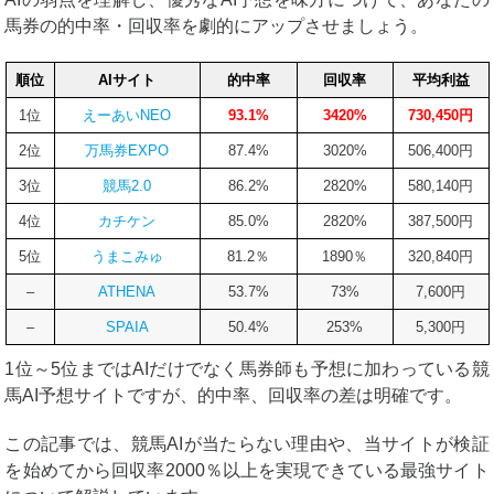
馬券の的中率・回収率を劇的にアップさせましょう。
順位
AIサイト
的中率
回収率
平均利益
1位
えーあいNEO
93.1%
3420%
730,450円
2位
万馬券EXPO
87.4%
3020%
506,400円
3位
競馬2.0
86.2%
2820%
580,140円
4位
カチケン
85.0%
2820%
387,500円
5位
うまこみゅ
81.2％
1890％
320,840円
–
ATHENA
53.7%
73%
7,600円
–
SPAIA
50.4%
253%
5,300円
1位～5位まではAIだけでなく馬券師も予想に加わっている競
馬AI予想サイトですが、的中率、回収率の差は明確です。
この記事では、競馬AIが当たらない理由や、当サイトが検証
を始めてから回収率2000％以上を実現できている最強サイト