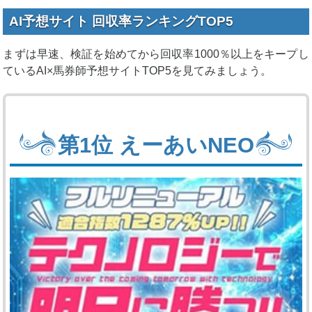
AI予想サイト 回収率ランキングTOP5
まずは早速、検証を始めてから回収率1000％以上をキープし
ているAI×馬券師予想サイトTOP5を見てみましょう。
第1位 えーあいNEO