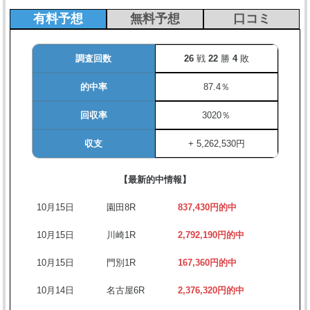
有料予想
無料予想
口コミ
調査回数
26
戦
22
勝
4
敗
的中率
87.4％
回収率
3020％
収支
+ 5,262,530円
【最新的中情報】
10月15日
園田8R
837,430円的中
10月15日
川崎1R
2,792,190円的中
10月15日
門別1R
167,360円的中
10月14日
名古屋6R
2,376,320円的中