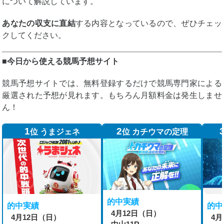
について解説しています。
あなたの収支に直結
する内容となっているので、ぜひチェッ
クしてください。
■今日から使える競馬予想サイト
競馬予想サイトでは、無料登録するだけで競馬専門家による
厳選された予想が見れます。もちろん月額料金は発生しませ
ん！
1
2
位 うまジェネ
位 カチウマの定理
的中実績
的中実績
的中
4月12日（日）
4月12日（日）
4月