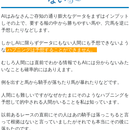
AIはみなさんご存知の通り膨大なデータをまずはインプット
しその上で、要する報の中から勝ちやすい馬や、穴馬を逆に
予想したりなどします。
しかしAIに限らずデータにもない人間にも予想できないよう
な
ハプニングは予想することができません。
むしろ人間には直前でわかる情報でもAIには分からないみた
いなことも確率的にはありえます。
例を出すと馬から騎手が落ちたり馬が暴れたりなどです。
人間にも難しいですがなぜかたまにそのようなハプニングを
予想して的中される人間がいることを私は知っています。
以前あるレースの直前にその人はあの騎手は落っこちると言
って根拠はないと言っていましたがそれでも本当にその後に
落ちたのです。