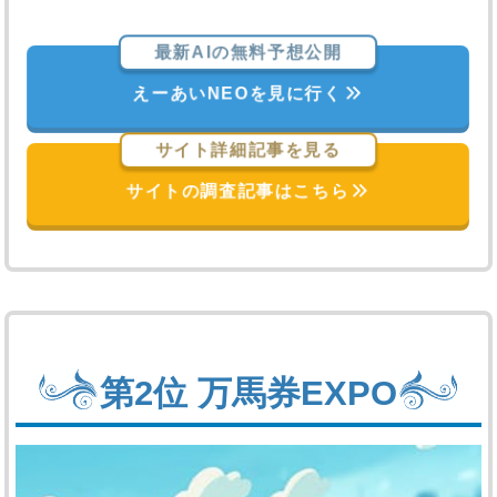
最新AIの無料予想公開
えーあいNEOを見に行く
サイト詳細記事を見る
サイトの調査記事はこちら
第2位 万馬券EXPO