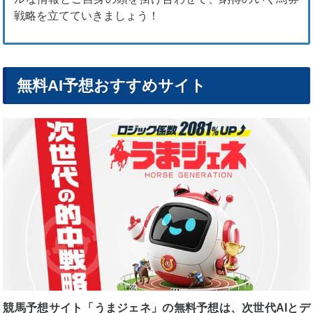
戦略を立てていきましょう！
無料AI予想おすすめサイト
競馬予想サイト「うまジェネ」の無料予想は、次世代AIとデ