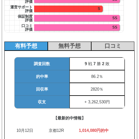
評価
運営サポート
評価
保証制度
評価
口コミ
評価
有料予想
無料予想
口コミ
調査回数
9
戦
7
勝
2
敗
的中率
86.2％
回収率
2820％
収支
+ 3,262,530円
【最新的中情報】
10月12日
京都12R
1,014,080円的中