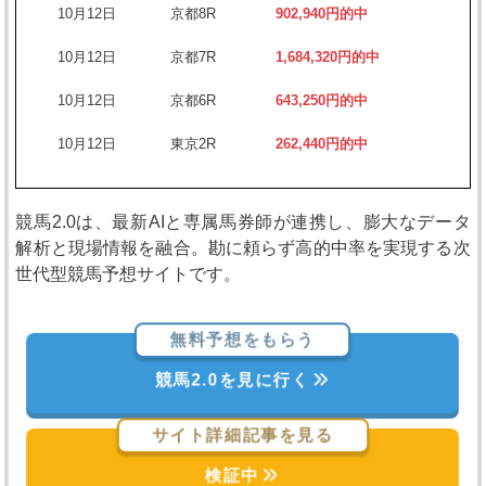
10月12日
京都8R
902,940円的中
10月12日
京都7R
1,684,320円的中
10月12日
京都6R
643,250円的中
10月12日
東京2R
262,440円的中
競馬2.0は、最新AIと専属馬券師が連携し、膨大なデータ
解析と現場情報を融合。勘に頼らず高的中率を実現する次
世代型競馬予想サイトです。
無料予想をもらう
競馬2.0を見に行く
サイト詳細記事を見る
検証中