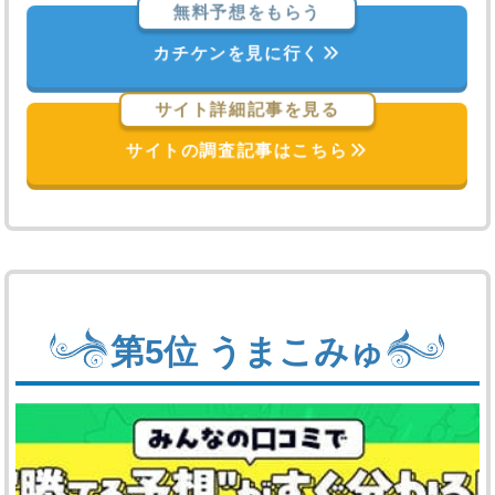
無料予想をもらう
カチケンを見に行く
サイト詳細記事を見る
サイトの調査記事はこちら
第5位 うまこみゅ