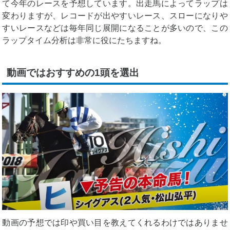
て今年のレースを予想しています。出走馬によってラップは
変わりますが、レコードが出やすいレース、スローになりや
すいレースなどは毎年同じ展開になることが多いので、この
ラップタイム分析は非常に役にたちますね。
動画ではおすすめの1頭を選出
動画の予想では印や買い目を教えてくれるわけではありませ