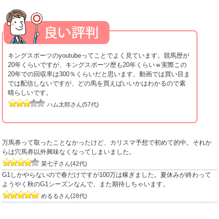
キングスポーツのyoutubeってことでよく見ています。競馬歴が
20年くらいですが、キングスポーツ歴も20年くらいｗ実際この
20年での回収率は300％くらいだと思います。動画では買い目ま
では配信しないですが、どの馬を買えばいいかはわかるので素
晴らしいです。
ハム太郎さん(57代)
万馬券って取ったことなかったけど、カリスマ予想で初めて的中。それか
らは穴馬券以外興味なくなってしまいました。
菜七子さん(42代)
G1しかやらないので春だけですが100万は稼ぎました。夏休みが終わって
ようやく秋のG1シーズンなんで、また期待しちゃいます。
めるるさん(28代)