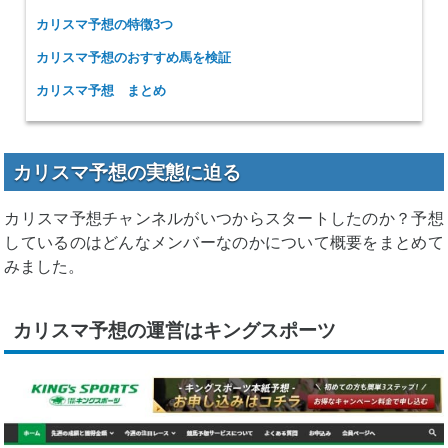
カリスマ予想の特徴3つ
カリスマ予想のおすすめ馬を検証
カリスマ予想 まとめ
カリスマ予想の実態に迫る
カリスマ予想チャンネルがいつからスタートしたのか？予想
しているのはどんなメンバーなのかについて概要をまとめて
みました。
カリスマ予想の運営はキングスポーツ