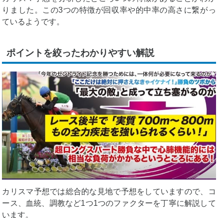
りました。この3つの特徴が回収率や的中率の高さに繋がっ
ているようです。
ポイントを絞ったわかりやすい解説
カリスマ予想では総合的な見地で予想をしていますので、コ
ース、血統、調教など1つ1つのファクターを丁寧に解説して
います。