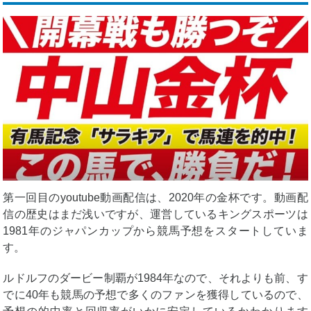
第一回目のyoutube動画配信は、2020年の金杯です。動画配
信の歴史はまだ浅いですが、運営しているキングスポーツは
1981年のジャパンカップから競馬予想をスタートしていま
す。
ルドルフのダービー制覇が1984年なので、それよりも前、す
でに40年も競馬の予想で多くのファンを獲得しているので、