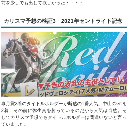
前を少しでも出して欲しかった・・・・
カリスマ予想の検証3 2021年セントライト記念
皐月賞2着のタイトルホルダーが断然の1番人気。中山のG1を
2着、その前に弥生賞を勝っているのだから人気は当然。そ
してカリスマ予想でもタイトルホルダーは間違いないと言っ
ていました。