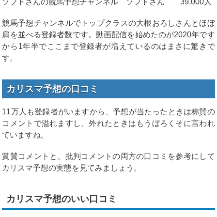
ソフトさんの競馬予想チャンネル ソフトさん 39,000人
競馬予想チャンネルでトップクラスの大根おろしさんとほぼ
肩を並べる登録者数です。動画配信を始めたのが2020年です
から1年半でここまで登録者が増えているのはまさに驚きで
す。
カリスマ予想の口コミ
11万人も登録者がいますから、予想が当たったときは称賛の
コメントで溢れますし、外れたときはもうぼろくそに言われ
ていますね。
賞賛コメントと、批判コメントの両方の口コミを参考にして
カリスマ予想の実態を見てみましょう。
カリスマ予想のいい口コミ