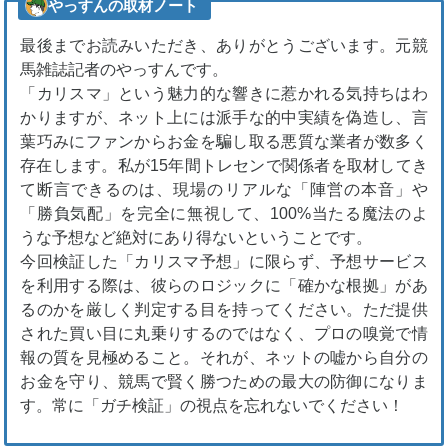
やっすんの取材ノート
最後までお読みいただき、ありがとうございます。元競
馬雑誌記者のやっすんです。
「カリスマ」という魅力的な響きに惹かれる気持ちはわ
かりますが、ネット上には派手な的中実績を偽造し、言
葉巧みにファンからお金を騙し取る悪質な業者が数多く
存在します。私が15年間トレセンで関係者を取材してき
て断言できるのは、現場のリアルな「陣営の本音」や
「勝負気配」を完全に無視して、100%当たる魔法のよ
うな予想など絶対にあり得ないということです。
今回検証した「カリスマ予想」に限らず、予想サービス
を利用する際は、彼らのロジックに「確かな根拠」があ
るのかを厳しく判定する目を持ってください。ただ提供
された買い目に丸乗りするのではなく、プロの嗅覚で情
報の質を見極めること。それが、ネットの嘘から自分の
お金を守り、競馬で賢く勝つための最大の防御になりま
す。常に「ガチ検証」の視点を忘れないでください！