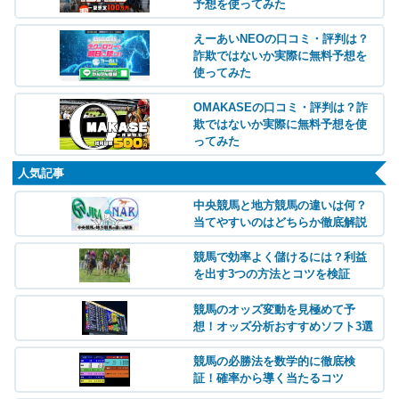
予想を使ってみた
えーあいNEOの口コミ・評判は？
詐欺ではないか実際に無料予想を
使ってみた
OMAKASEの口コミ・評判は？詐
欺ではないか実際に無料予想を使
ってみた
人気記事
中央競馬と地方競馬の違いは何？
当てやすいのはどちらか徹底解説
競馬で効率よく儲けるには？利益
を出す3つの方法とコツを検証
競馬のオッズ変動を見極めて予
想！オッズ分析おすすめソフト3選
競馬の必勝法を数学的に徹底検
証！確率から導く当たるコツ