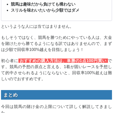
競馬は趣味だから負けても構わない
スリルを味わいたいから少額ではダメ
というような人には当てはまりません。
もしそうではなく、競馬を勝つためにやっている人は、大金
を賭けたから勝てるようになる訳ではありませんので、まず
は少額で回収率100%越えを目指しましょう！
初心者に
おすすめの購入方法は、単勝の1点100円買い
で
す。競馬の予想の原点と言える、1着が固いレースを予想し
て的中させられるようにならないと、回収率100%超えは難
しいのでおすすめです。
まとめ
今回は競馬の賭け金の上限について詳しく解説してきまし
た。