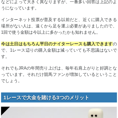
などによって大きく異なりますが、一番多い回答は上記のよ
うになっています。
インターネット投票が普及する以前だと、近くに購入できる
場所がない人は、遠くから足を運ぶ必要がありましたので、
1回で使う金額は今以上に多かったかも知れません。
今は土日はもちろん平日のナイターレースも購入できます
の
で、1レース辺りの購入金額は減っていても不思議はないで
す。
それでもJRAの年間売り上げは、毎年右肩上がりと好調とな
っています。それだけ競馬ファンが増加しているということ
でしょう。
1レースで大金を賭ける3つのメリット