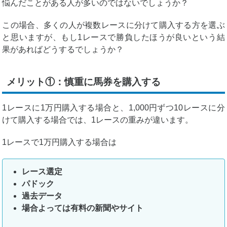
悩んだことがある人が多いのではないでしょうか？
この場合、多くの人が複数レースに分けて購入する方を選ぶ
と思いますが、もし1レースで勝負したほうが良いという結
果があればどうするでしょうか？
メリット①：慎重に馬券を購入する
1レースに1万円購入する場合と、1,000円ずつ10レースに分
けて購入する場合では、1レースの重みが違います。
1レースで1万円購入する場合は
レース選定
パドック
過去データ
場合よっては有料の新聞やサイト