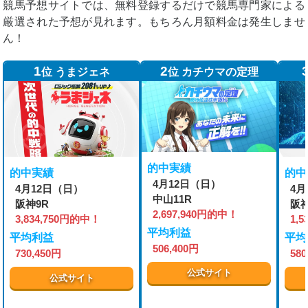
競馬予想サイトでは、無料登録するだけで競馬専門家による
厳選された予想が見れます。もちろん月額料金は発生しませ
ん！
1
2
位 うまジェネ
位 カチウマの定理
的中実績
的中実績
的中
4月12日（日）
4月12日（日）
4月
中山11R
阪神9R
阪神
2,697,940円的中！
3,834,750円的中！
1,
平均利益
平均利益
平均
506,400円
730,450円
580
公式サイト
公式サイト