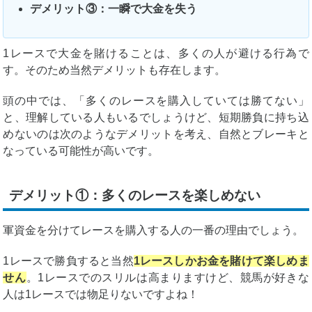
デメリット③：一瞬で大金を失う
1レースで大金を賭けることは、多くの人が避ける行為で
す。そのため当然デメリットも存在します。
頭の中では、「多くのレースを購入していては勝てない」
と、理解している人もいるでしょうけど、短期勝負に持ち込
めないのは次のようなデメリットを考え、自然とブレーキと
なっている可能性が高いです。
デメリット①：多くのレースを楽しめない
軍資金を分けてレースを購入する人の一番の理由でしょう。
1レースで勝負すると当然
1レースしかお金を賭けて楽しめま
せん
。1レースでのスリルは高まりますけど、競馬が好きな
人は1レースでは物足りないですよね！