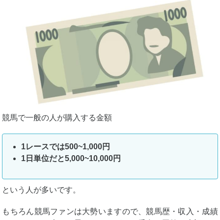
競馬で一般の人が購入する金額
1レースでは500~1,000円
1日単位だと5,000~10,000円
という人が多いです。
もちろん競馬ファンは大勢いますので、競馬歴・収入・成績