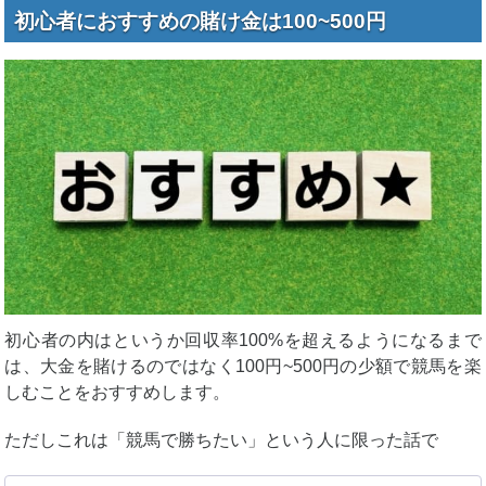
初心者におすすめの賭け金は100~500円
初心者の内はというか回収率100%を超えるようになるまで
は、大金を賭けるのではなく100円~500円の少額で競馬を楽
しむことをおすすめします。
ただしこれは「競馬で勝ちたい」という人に限った話で