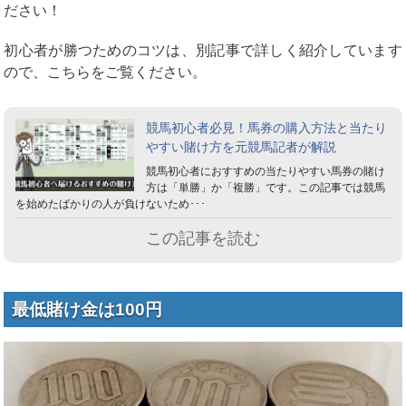
ださい！
初心者が勝つためのコツは、別記事で詳しく紹介しています
ので、こちらをご覧ください。
競馬初心者必見！馬券の購入方法と当たり
やすい賭け方を元競馬記者が解説
競馬初心者におすすめの当たりやすい馬券の賭け
方は「単勝」か「複勝」です。この記事では競馬
を始めたばかりの人が負けないため･･･
この記事を読む
最低賭け金は100円