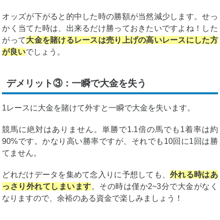
オッズが下がると的中した時の勝額が当然減少します。せっ
かく当てた時は、出来るだけ勝っておきたいですよね！した
がって
大金を賭けるレースは売り上げの高いレースにした方
が良い
でしょう。
デメリット③：一瞬で大金を失う
1レースに大金を賭けて外すと一瞬で大金を失います。
競馬に絶対はありません。単勝で1.1倍の馬でも1着率は約
90%です。かなり高い勝率ですが、それでも10回に1回は勝
てません。
どれだけデータを集めて念入りに予想しても、
外れる時はあ
っさり外れてしまいます
。その時は僅か2~3分で大金がなく
なりますので、余裕のある資金で楽しみましょう！