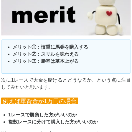
メリット①：慎重に馬券を購入する
メリット②：スリルを味わえる
メリット③：勝率は基本上がる
次に1レースで大金を賭けるとどうなるか、という点に注目
してみたいと思います。
例えば軍資金が1万円の場合
1レースで勝負した方がいいのか
複数レースに分けて購入した方がいいのか