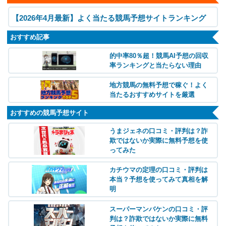
【2026年4月最新】よく当たる競馬予想サイトランキング
おすすめ記事
的中率80％超！競馬AI予想の回収
率ランキングと当たらない理由
地方競馬の無料予想で稼ぐ！よく
当たるおすすめサイトを厳選
おすすめの競馬予想サイト
うまジェネの口コミ・評判は？詐
欺ではないか実際に無料予想を使
ってみた
カチウマの定理の口コミ・評判は
本当？予想を使ってみて真相を解
明
スーパーマンバケンの口コミ・評
判は？詐欺ではないか実際に無料