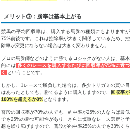
メリット③：勝率は基本上がる
競馬の平均回収率は、購入する馬券の種類にもよりますが
75%前後です。これは控除率が大きく関係しているため、控
除率が変更にならない場合は大きく変わりません。
プロの馬券師などのように勝てるロジックがない人は、基本
的には
多くのレースを購入するたびに回収率が75%に近づ
く
ということです。
しかし、1レースで勝負した場合は、多少トリガミの買い目
はあったとしても、勝てるように購入しますので、
回収率が
100%を超えるか0%
となります。
普段の回収率が70%の人でも、的中率が25%の人ならば最低
でも25%の勝つ可能性があり、さらに慎重なレース選定と予
想を繰り広げますので、普段が的中率25%の人でも33%くら