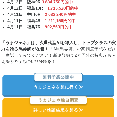
4月12日 阪神9R
3,834,750円的中
4月12日 福島10R
1,715,520円的中
4月11日 中山6R
2,082,240円的中
4月11日 福島4R
1,211,150円的中
4月11日 福島7R
902,560円的中
「うまジェネ」は、次世代型AIを導入し、トップクラスの実
力を誇る馬券師が在籍！
「AI×馬券師」の高精度予想をぜひ
一度試してみてください！新規登録で2万円分の特典がもら
える今のうちにぜひ登録を！
無料予想公開中
うまジェネを見に行く
うまジェネ独自調査
詳しい検証結果を見る