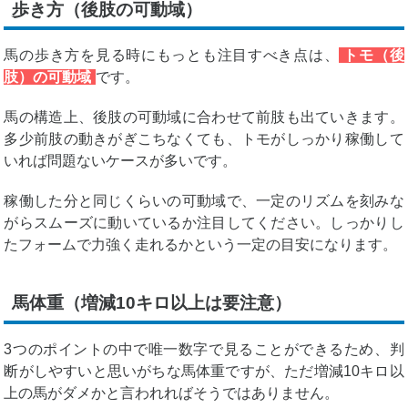
歩き方（後肢の可動域）
馬の歩き方を見る時にもっとも注目すべき点は、
トモ（後
肢）の可動域
です。
馬の構造上、後肢の可動域に合わせて前肢も出ていきます。
多少前肢の動きがぎこちなくても、トモがしっかり稼働して
いれば問題ないケースが多いです。
稼働した分と同じくらいの可動域で、一定のリズムを刻みな
がらスムーズに動いているか注目してください。しっかりし
たフォームで力強く走れるかという一定の目安になります。
馬体重（増減10キロ以上は要注意）
3つのポイントの中で唯一数字で見ることができるため、判
断がしやすいと思いがちな馬体重ですが、ただ増減10キロ以
上の馬がダメかと言われればそうではありません。