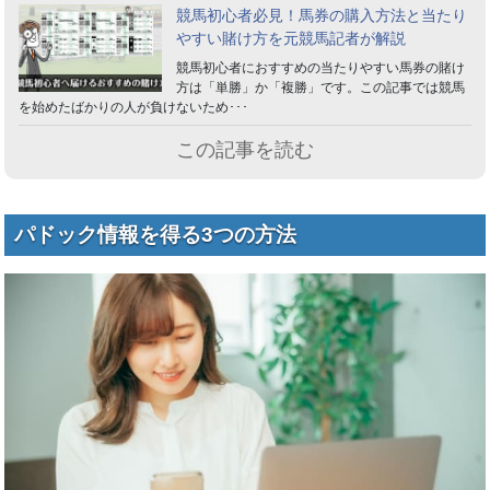
競馬初心者必見！馬券の購入方法と当たり
やすい賭け方を元競馬記者が解説
競馬初心者におすすめの当たりやすい馬券の賭け
方は「単勝」か「複勝」です。この記事では競馬
を始めたばかりの人が負けないため･･･
この記事を読む
パドック情報を得る3つの方法