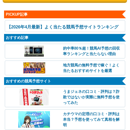
PICKUP記事
【2026年4月最新】よく当たる競馬予想サイトランキング
おすすめ記事
的中率80％超！競馬AI予想の回収
率ランキングと当たらない理由
地方競馬の無料予想で稼ぐ！よく
当たるおすすめサイトを厳選
おすすめの競馬予想サイト
うまジェネの口コミ・評判は？詐
欺ではないか実際に無料予想を使
ってみた
カチウマの定理の口コミ・評判は
本当？予想を使ってみて真相を解
明