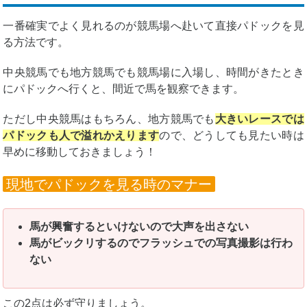
一番確実でよく見れるのが競馬場へ赴いて直接パドックを見
る方法です。
中央競馬でも地方競馬でも競馬場に入場し、時間がきたとき
にパドックへ行くと、間近で馬を観察できます。
ただし中央競馬はもちろん、地方競馬でも
大きいレースでは
パドックも人で溢れかえります
ので、どうしても見たい時は
早めに移動しておきましょう！
現地でパドックを見る時のマナー
馬が興奮するといけないので大声を出さない
馬がビックリするのでフラッシュでの写真撮影は行わ
ない
この2点は必ず守りましょう。