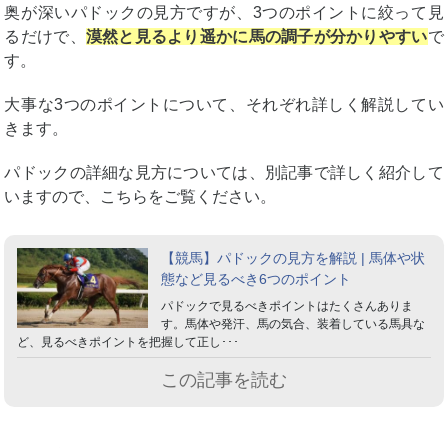
奥が深いパドックの見方ですが、3つのポイントに絞って見
るだけで、
漠然と見るより遥かに馬の調子が分かりやすい
で
す。
大事な3つのポイントについて、それぞれ詳しく解説してい
きます。
パドックの詳細な見方については、別記事で詳しく紹介して
いますので、こちらをご覧ください。
【競馬】パドックの見方を解説 | 馬体や状
態など見るべき6つのポイント
パドックで見るべきポイントはたくさんありま
す。馬体や発汗、馬の気合、装着している馬具な
ど、見るべきポイントを把握して正し･･･
この記事を読む