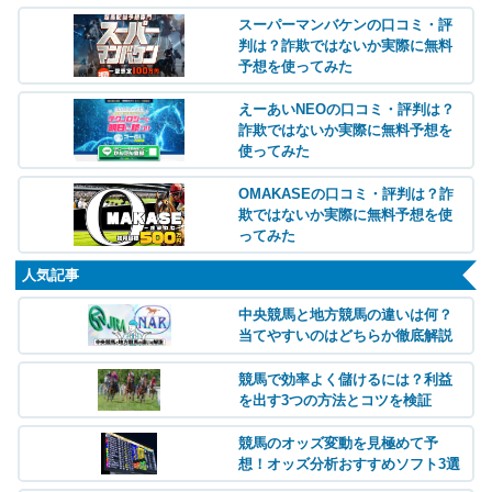
スーパーマンバケンの口コミ・評
判は？詐欺ではないか実際に無料
予想を使ってみた
えーあいNEOの口コミ・評判は？
詐欺ではないか実際に無料予想を
使ってみた
OMAKASEの口コミ・評判は？詐
欺ではないか実際に無料予想を使
ってみた
人気記事
中央競馬と地方競馬の違いは何？
当てやすいのはどちらか徹底解説
競馬で効率よく儲けるには？利益
を出す3つの方法とコツを検証
競馬のオッズ変動を見極めて予
想！オッズ分析おすすめソフト3選