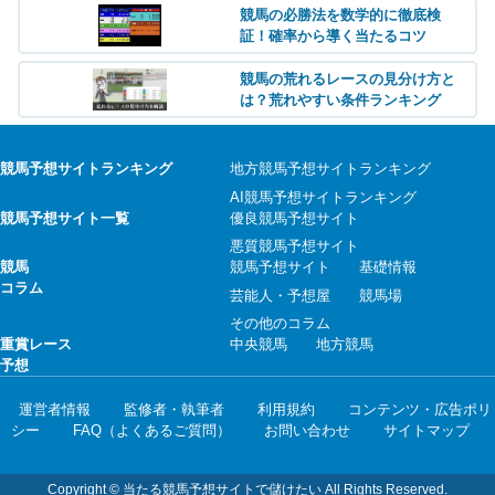
競馬の必勝法を数学的に徹底検
証！確率から導く当たるコツ
競馬の荒れるレースの見分け方と
は？荒れやすい条件ランキング
競馬予想サイトランキング
地方競馬予想サイトランキング
AI競馬予想サイトランキング
競馬予想サイト一覧
優良競馬予想サイト
悪質競馬予想サイト
競馬
競馬予想サイト
基礎情報
コラム
芸能人・予想屋
競馬場
その他のコラム
重賞レース
中央競馬
地方競馬
予想
運営者情報
監修者・執筆者
利用規約
コンテンツ・広告ポリ
シー
FAQ（よくあるご質問）
お問い合わせ
サイトマップ
Copyright © 当たる競馬予想サイトで儲けたい All Rights Reserved.