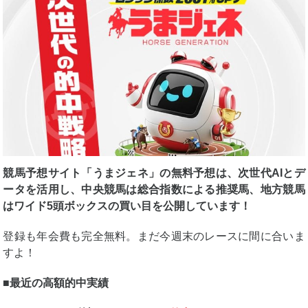
競馬予想サイト「うまジェネ」の無料予想は、次世代AIとデ
ータを活用し、中央競馬は総合指数による推奨馬、地方競馬
はワイド5頭ボックスの買い目を公開しています！
登録も年会費も完全無料。まだ今週末のレースに間に合いま
すよ！
■最近の高額的中実績