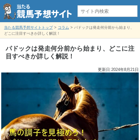
>
>
当たる競馬予想サイトトップ
コラム
パドックは発走何分前から始まり、
どこに注目すべきか詳しく解説！
パドックは発走何分前から始まり、どこに注
目すべきか詳しく解説！
更新日:
2024年8月21日