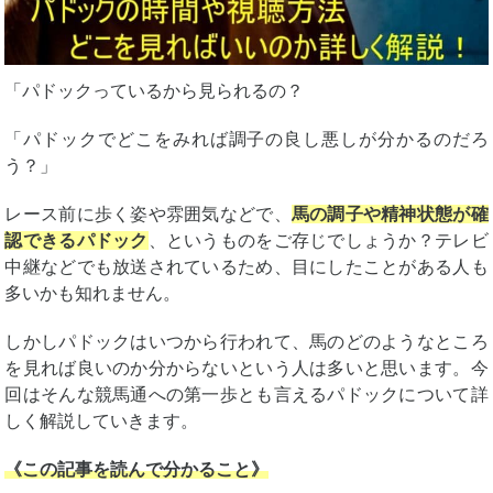
「パドックっているから見られるの？
「パドックでどこをみれば調子の良し悪しが分かるのだろ
う？」
レース前に歩く姿や雰囲気などで、
馬の調子や精神状態が確
認できるパドック
、というものをご存じでしょうか？テレビ
中継などでも放送されているため、目にしたことがある人も
多いかも知れません。
しかしパドックはいつから行われて、馬のどのようなところ
を見れば良いのか分からないという人は多いと思います。今
回はそんな競馬通への第一歩とも言えるパドックについて詳
しく解説していきます。
《この記事を読んで分かること》