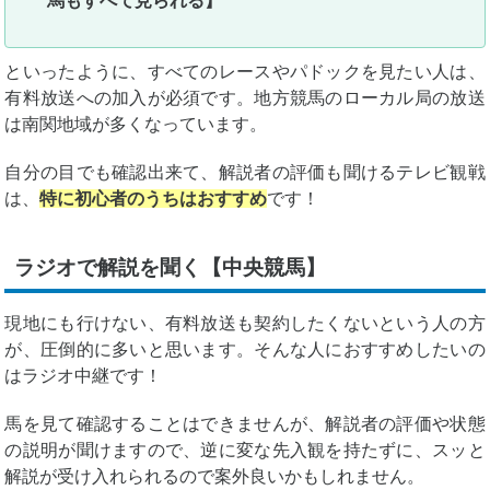
馬もすべて見られる】
といったように、すべてのレースやパドックを見たい人は、
有料放送への加入が必須です。地方競馬のローカル局の放送
は南関地域が多くなっています。
自分の目でも確認出来て、解説者の評価も聞けるテレビ観戦
は、
特に初心者のうちはおすすめ
です！
ラジオで解説を聞く【中央競馬】
現地にも行けない、有料放送も契約したくないという人の方
が、圧倒的に多いと思います。そんな人におすすめしたいの
はラジオ中継です！
馬を見て確認することはできませんが、解説者の評価や状態
の説明が聞けますので、逆に変な先入観を持たずに、スッと
解説が受け入れられるので案外良いかもしれません。