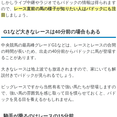
しかしライブ中継やラジオでもパドックの情報は得られます
ので、
レース直前の馬の様子が知りたい人はパドックにも注
目
しましょう。
G1など大きなレースは40分前の場合もある
中央競馬の最高峰グレードG1などは、レースとレースの合間
の時間が長いため、出走の40分前からパドックに馬が登場す
ることがあります。
大きなレースは地上波でも放送されますので、家にいても解
説付きでパドックが見られるでしょう。
ビッグレースですから当然有名で強い馬たちが登場しますの
で、強い馬の雰囲気を感じ取って目を慣らせておくと、パド
ックを見る目を養えるかもしれません。
騎手が乗るのはレースの15分前