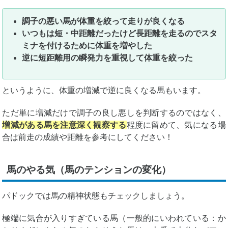
調子の悪い馬が体重を絞って走りが良くなる
いつもは短・中距離だったけど長距離を走るのでスタ
ミナを付けるために体重を増やした
逆に短距離用の瞬発力を重視して体重を絞った
というように、体重の増減で逆に良くなる馬もいます。
ただ単に増減だけで調子の良し悪しを判断するのではなく、
増減がある馬を注意深く観察する
程度に留めて、気になる場
合は前走の成績や距離を参考にしてください！
馬のやる気（馬のテンションの変化）
パドックでは馬の精神状態もチェックしましょう。
極端に気合が入りすぎている馬（一般的にいわれている：か