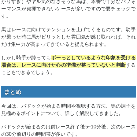
かりすぎ）やヤル気のなさそうな馬は、本番で十分なパフォ
ーマンスが発揮できないケースが多いですので要チェックで
す。
馬はレースに向けてテンションを上げてくるものです。騎手
が乗った時に馬がピリッとした雰囲気が感じ取れれば、それ
だけ集中力が高まってきていると捉えられます。
しかし騎手が跨っても
ボーっとしているような印象を受ける
場合は、レースに向けた心の準備が整っていないと判断
する
こともできるでしょう。
まとめ
今回は、パドックが始まる時間や視聴する方法、馬の調子を
見極めるポイントについて、詳しく解説してきました。
パドックが始まるのは前レース終了後5~10分後、次のレース
の30分前辺りの時間帯が多いです。