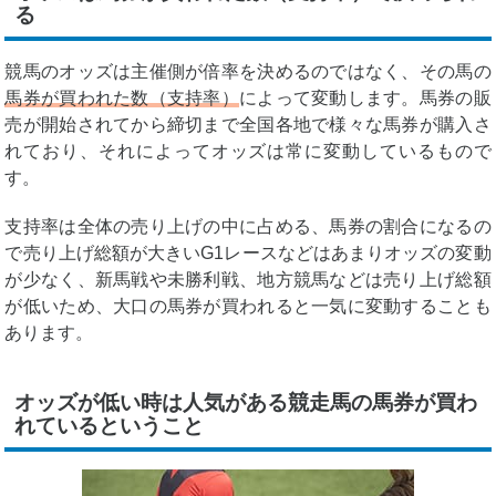
る
競馬のオッズは主催側が倍率を決めるのではなく、その馬の
馬券が買われた数（支持率）
によって変動します。馬券の販
売が開始されてから締切まで全国各地で様々な馬券が購入さ
れており、それによってオッズは常に変動しているもので
す。
支持率は全体の売り上げの中に占める、馬券の割合になるの
で売り上げ総額が大きいG1レースなどはあまりオッズの変動
が少なく、新馬戦や未勝利戦、地方競馬などは売り上げ総額
が低いため、大口の馬券が買われると一気に変動することも
あります。
オッズが低い時は人気がある競走馬の馬券が買わ
れているということ