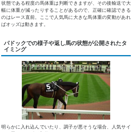
状態である程度の馬体重は判断できますが、その後輸送で大
幅に体重が減ったりすることがあるので、正確に確認できる
のはレース直前。ここで人気馬に大きな馬体重の変動があれ
ばオッズは動きます。
パドックでの様子や返し馬の状態が公開されたタ
イミング
明らかに入れ込んでいたり、調子が悪そうな場合、人気サイ