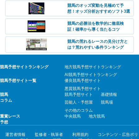
競馬のオッズ変動を見極めて予
想！オッズ分析おすすめソフト3選
競馬の必勝法を数学的に徹底検
証！確率から導く当たるコツ
競馬の荒れるレースの見分け方と
は？荒れやすい条件ランキング
競馬予想サイトランキング
地方競馬予想サイトランキング
AI競馬予想サイトランキング
競馬予想サイト一覧
優良競馬予想サイト
悪質競馬予想サイト
競馬
競馬予想サイト
基礎情報
コラム
芸能人・予想屋
競馬場
その他のコラム
重賞レース
中央競馬
地方競馬
予想
運営者情報
監修者・執筆者
利用規約
コンテンツ・広告ポリ