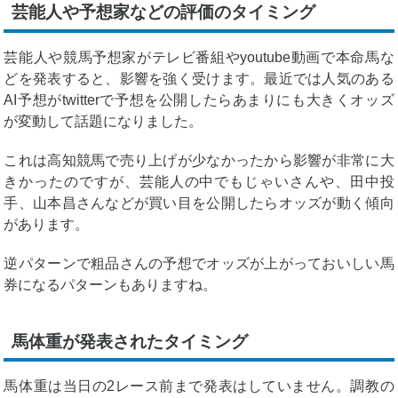
芸能人や予想家などの評価のタイミング
芸能人や競馬予想家がテレビ番組やyoutube動画で本命馬な
どを発表すると、影響を強く受けます。最近では人気のある
AI予想がtwitterで予想を公開したらあまりにも大きくオッズ
が変動して話題になりました。
これは高知競馬で売り上げが少なかったから影響が非常に大
きかったのですが、芸能人の中でもじゃいさんや、田中投
手、山本昌さんなどが買い目を公開したらオッズが動く傾向
があります。
逆パターンで粗品さんの予想でオッズが上がっておいしい馬
券になるパターンもありますね。
馬体重が発表されたタイミング
馬体重は当日の2レース前まで発表はしていません。調教の