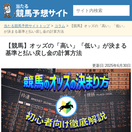
>
>
当たる競馬予想サイトトップ
コラム
【競馬】オッズの「高い」「低い」
が決まる基準と払い戻し金の計算方法
【競馬】オッズの「高い」「低い」が決まる
基準と払い戻し金の計算方法
更新日:
2025年6月30日