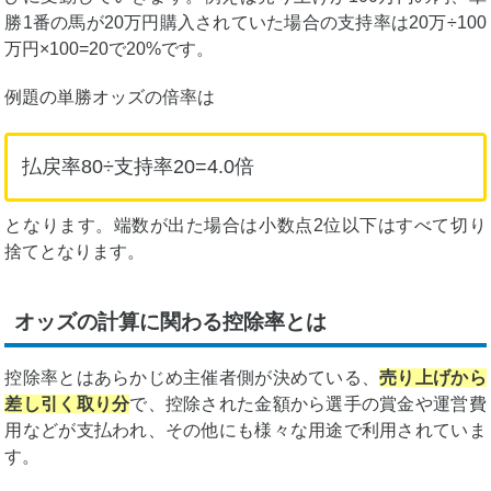
勝1番の馬が20万円購入されていた場合の支持率は20万÷100
万円×100=20で20%です。
例題の単勝オッズの倍率は
払戻率80÷支持率20=4.0倍
となります。端数が出た場合は小数点2位以下はすべて切り
捨てとなります。
オッズの計算に関わる控除率とは
控除率とはあらかじめ主催者側が決めている、
売り上げから
差し引く取り分
で、控除された金額から選手の賞金や運営費
用などが支払われ、その他にも様々な用途で利用されていま
す。