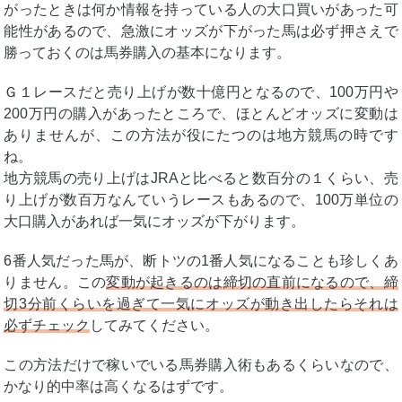
がったときは何か情報を持っている人の大口買いがあった可
能性があるので、急激にオッズが下がった馬は必ず押さえで
勝っておくのは馬券購入の基本になります。
Ｇ１レースだと売り上げが数十億円となるので、100万円や
200万円の購入があったところで、ほとんどオッズに変動は
ありませんが、この方法が役にたつのは地方競馬の時です
ね。
地方競馬の売り上げはJRAと比べると数百分の１くらい、売
り上げが数百万なんていうレースもあるので、100万単位の
大口購入があれば一気にオッズが下がります。
6番人気だった馬が、断トツの1番人気になることも珍しくあ
りません。この
変動が起きるのは締切の直前になるので、締
切3分前くらいを過ぎて一気にオッズが動き出したらそれは
必ずチェック
してみてください。
この方法だけで稼いでいる馬券購入術もあるくらいなので、
かなり的中率は高くなるはずです。