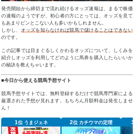
発売開始から締切まで流れ続けるオッズ速報は、まるで株価
の速報のようですが、初心者の方にとっては、オッズを見て
もあまりピンとこない人も多いかもしれません。
しかし、
オッズを知らなければ競馬で儲けることはできない
のです。
この記事では目まぐるしくかわるオッズについて、しくみを
紹介しオッズを利用してどのように馬券を購入したらいいか
の秘訣を教えちゃいます。
■今日から使える競馬予想サイト
競馬予想サイトでは、無料登録するだけで競馬専門家による
厳選された予想が見れます。もちろん月額料金は発生しませ
ん！
1
2
位 うまジェネ
位 カチウマの定理