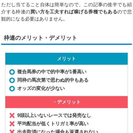
ただし当てること自体は簡単なので、この記事の後半でも紹
介する枠連の
買い方を工夫すれば稼げる券種でもある
ので悲
観的になる必要はありません。
枠連のメリット・デメリット
メリット
複合馬券の中で的中率が1番高い
同枠の馬次第で思わぬ的中もある
オッズの変化が少ない
・デメリット
9頭以上いないレースでは発売なし
平均配当が低くトリガミ率が高い
出走取消になった場合も返還されない