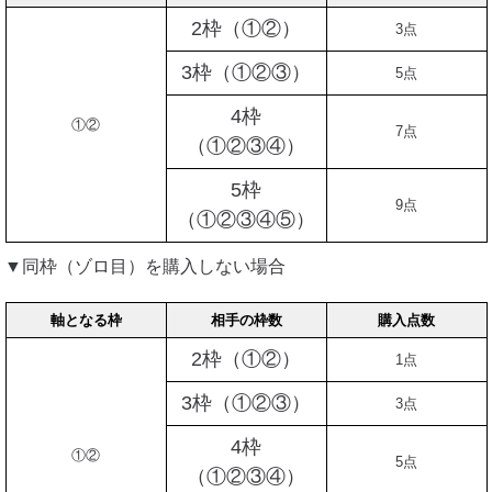
2枠（①②）
3点
3枠（①②③）
5点
4枠
①②
7点
（①②③④）
5枠
9点
（①②③④⑤）
▼同枠（ゾロ目）を購入しない場合
軸となる枠
相手の枠数
購入点数
2枠（①②）
1点
3枠（①②③）
3点
4枠
①②
5点
（①②③④）