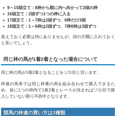
9～15頭立て：8枠から順に内へ向かって2頭の枠
16頭立て：2頭ずつ1つの枠に入る
17頭立て：1～7枠は2頭ずつ、8枠だけ3頭
18頭立て：1～6枠は2頭ずつ、7枠8枠は3頭ずつ
覚えておく必要は特にありませんが、頭の片隅に入れておく
と良いでしょう。
同じ枠の馬が1着2着となった場合について
同じ枠の馬が1着2着となることをゾロ目と言います。
枠連の馬券では同じ枠番の馬を組み合わせて購入できるた
め、仮に1つの枠内で1着2着とレースが決まればゾロ目で購
入していない限り不的中となります。
競馬の枠連の買い方は3種類