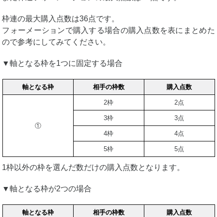
枠連の最大購入点数は36点です。
フォーメーションで購入する場合の購入点数を表にまとめた
ので参考にしてみてください。
▼軸となる枠を1つに固定する場合
軸となる枠
相手の枠数
購入点数
2枠
2点
3枠
3点
①
4枠
4点
5枠
5点
1枠以外の枠を選んだ数だけの購入点数となります。
▼軸となる枠が2つの場合
軸となる枠
相手の枠数
購入点数