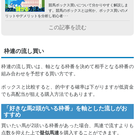
競馬ボックス買いについて分かりやすく解説しま
す。競馬のボックスとは何か、ボックス買いのメ
リットやデメリットを分析し初心者･･･
この記事を読む
枠連の流し買い
枠連の流し買いは、軸となる枠番を決めて相手となる枠番の
組み合わせを予想する買い方です。
ボックスと比較すると、的中する確率は下がりますが低資金
でも高配当が狙える購入方法でもあります。
「好きな馬2頭がいる枠番」を軸とした流しがお
すすめ
買いたい馬が2頭いる枠番があった場合、馬連で流すよりも
点数を抑えた上で
疑似馬連
を購入することができます。