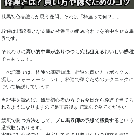
競馬初心者誰もが思う疑問、それは「枠連って何？」。
枠連は1着2着となる馬の枠番号の組み合わせを的中させる馬
券です。
それなりに
高い的中率がありつつも穴も狙えるおいしい券種
でもあります。
この記事では、枠連の基礎知識、枠連の買い方（ボックス、
流し、フォーメーション）、枠連で稼ぐためのテクニックに
ついて解説しています。
当記事を読めば、競馬初心者の方でも今日から枠連で当てら
れるようになりますので是非最後まで読んでみてください。
競馬で勝つ方法として、
プロ馬券師の予想で勝負する
という
選択肢もあります。
実際に初心者でも、安定して平均月収ぐらいの利益を獲得し