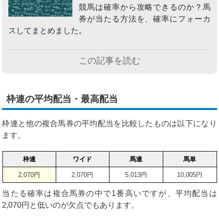
競馬は確率から攻略できるのか？馬
券が当たる方法を、確率にフォーカ
スしてまとめました。
この記事を読む
枠連の平均配当・最高配当
枠連と他の複合馬券の平均配当を比較したものは以下になり
ます。
枠連
ワイド
馬連
馬単
2,070円
2,070円
5,013円
10,005円
当たる確率は複合馬券の中で1番高いですが、平均配当は
2,070円と低いのが欠点でもあります。