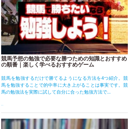
競馬予想の勉強で必要な勝つための知識とおすすめ
の順番｜楽しく学べるおすすめゲーム
競馬を勉強するだけで勝てるようになる方法を4つ紹介。競
馬を勉強することで的中率に大き上がることは事実です。競
馬の勉強法を実際に試して自分に合った勉強方法で...
..