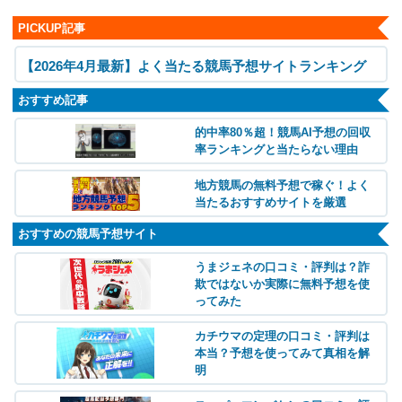
PICKUP記事
【2026年4月最新】よく当たる競馬予想サイトランキング
おすすめ記事
的中率80％超！競馬AI予想の回収
率ランキングと当たらない理由
地方競馬の無料予想で稼ぐ！よく
当たるおすすめサイトを厳選
おすすめの競馬予想サイト
うまジェネの口コミ・評判は？詐
欺ではないか実際に無料予想を使
ってみた
カチウマの定理の口コミ・評判は
本当？予想を使ってみて真相を解
明