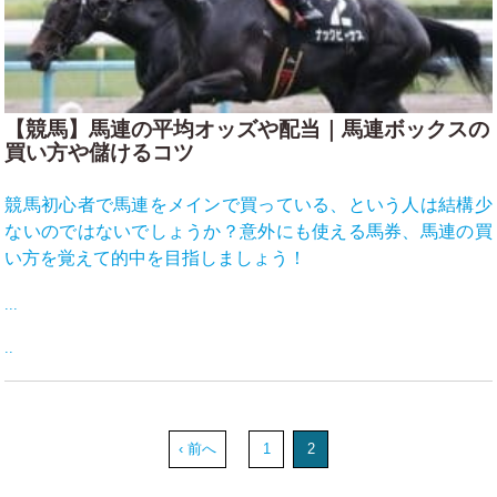
【競馬】馬連の平均オッズや配当｜馬連ボックスの
買い方や儲けるコツ
競馬初心者で馬連をメインで買っている、という人は結構少
ないのではないでしょうか？意外にも使える馬券、馬連の買
い方を覚えて的中を目指しましょう！
...
..
‹ 前へ
1
2