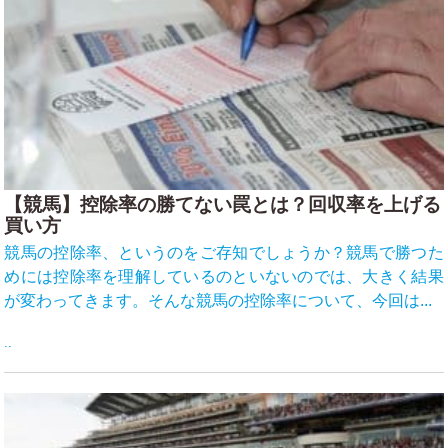
【競馬】控除率の勝てない罠とは？回収率を上げる
買い方
競馬の控除率、というのをご存知でしょうか？競馬で勝つた
めには控除率を理解しているのといないのでは、大きく結果
が変わってきます。そんな競馬の控除率について、今回は...
..