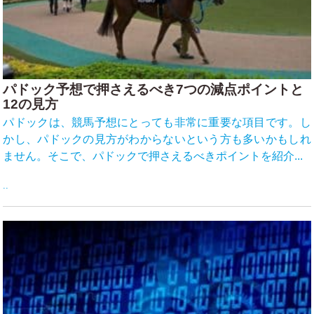
パドック予想で押さえるべき7つの減点ポイントと
12の見方
パドックは、競馬予想にとっても非常に重要な項目です。し
かし、パドックの見方がわからないという方も多いかもしれ
ません。そこで、パドックで押さえるべきポイントを紹介...
..