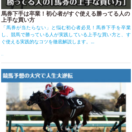
馬券下手は卒業！初心者がすぐ使える勝ってる人の
上手な買い方
「馬券が当たらない」と悩む初心者必見！馬券下手を卒業
し、競馬で勝っている人が実践している上手な買い方と、す
ぐ使える実践的なコツを徹底解説します。...
..