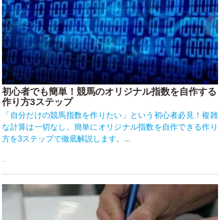
初心者でも簡単！競馬のオリジナル指数を自作する
作り方3ステップ
「自分だけの競馬指数を作りたい」という初心者必見！複雑
な計算は一切なし。簡単にオリジナル指数を自作できる作り
方を3ステップで徹底解説します。...
..