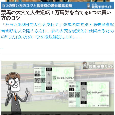
競馬の大穴で人生逆転！万馬券を当てる5つの買い
方のコツ
「たった100円で人生大逆転？」競馬の馬券別・過去最高配
当金額を大公開！さらに、夢の大穴を現実的に仕留めるため
の5つの買い方のコツを徹底解説します。...
..