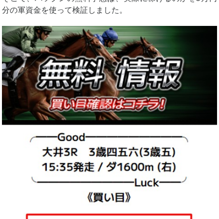
分の軍資金を使って検証しました。