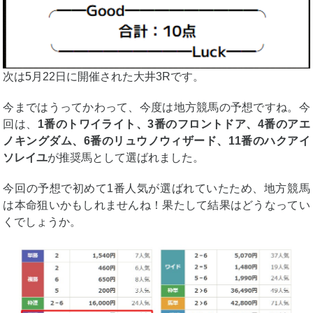
次は5月22日に開催された大井3Rです。
今まではうってかわって、今度は地方競馬の予想ですね。今
回は、
1番のトワイライト、3番のフロントドア、4番のアエ
ノキングダム、6番のリュウノウィザード、11番のハクアイ
ソレイユ
が推奨馬として選ばれました。
今回の予想で初めて1番人気が選ばれていたため、地方競馬
は本命狙いかもしれませんね！果たして結果はどうなってい
くでしょうか。