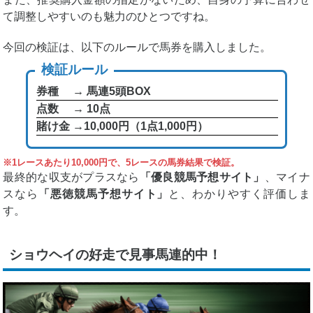
て調整しやすいのも魅力のひとつですね。
今回の検証は、以下のルールで馬券を購入しました。
検証ルール
券種 → 馬連5頭BOX
点数 → 10点
賭け金 →10,000円（1点1,000円）
※1レースあたり10,000円で、5レースの馬券結果で検証。
最終的な収支がプラスなら
「優良競馬予想サイト」
、マイナ
スなら
「悪徳競馬予想サイト」
と、わかりやすく評価しま
す。
ショウヘイの好走で見事馬連的中！