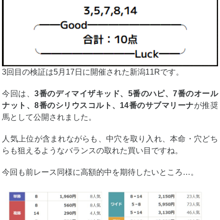
3回目の検証は5月17日に開催された新潟11Rです。
今回は、
3番のディマイザキッド、5番のハピ、7番のオール
ナット、8番のシリウスコルト、14番のサブマリーナ
が推奨
馬として公開されました。
人気上位が含まれながらも、中穴を取り入れ、本命・穴どち
らも狙えるようなバランスの取れた買い目ですね。
今回も前レース同様に高額的中を期待したいところ…。