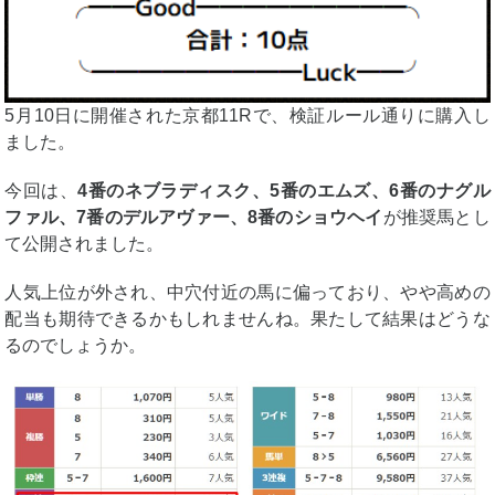
5月10日に開催された京都11Rで、検証ルール通りに購入し
ました。
今回は、
4番のネブラディスク、5番のエムズ、6番のナグル
ファル、7番のデルアヴァー、8番のショウヘイ
が推奨馬とし
て公開されました。
人気上位が外され、中穴付近の馬に偏っており、やや高めの
配当も期待できるかもしれませんね。果たして結果はどうな
るのでしょうか。