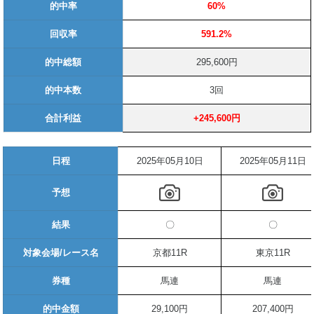
的中率
60%
回収率
591.2%
的中総額
295,600円
的中本数
3回
合計利益
+245,600円
日程
2025年05月10日
2025年05月11日
予想
結果
〇
〇
対象会場/レース名
京都11R
東京11R
券種
馬連
馬連
的中金額
29,100円
207,400円