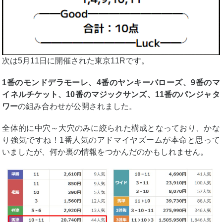
次は5月11日に開催された東京11Rです。
1番のモンドデラモーレ、4番のヤンキーバローズ、9番のマ
イネルチケット、10番のマジックサンズ、11番のパンジャタ
ワー
の組み合わせが公開されました。
全体的に中穴～大穴のみに絞られた構成となっており、かな
り強気ですね！1番人気のアドマイヤズームが本命と思って
いましたが、何か裏の情報をつかんだのかもしれません。