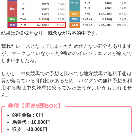
結果は7>9>2となり、
残念ながら不的中です。
荒れたレースとなってしまったため仕方ない部分もあります
が、マークしていなかった9番のハイレジリエンスが絡んで
しまいましたね。
しかし、中央競馬での予想と比べても地方競馬の無料予想は
質が落ちている可能性があるため、バツグンの無料予想を利
用する際は中央競馬に絞ってみたほうがよいかもしれませ
ん。
券種【馬連5頭BOX】
的中金額：0円
馬券代：10,000円
収支 -10,000円