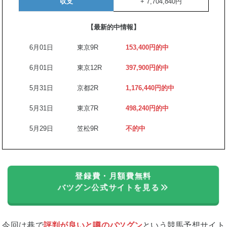
収支
+ 7,704,840円
【最新的中情報】
6月01日
東京9R
153,400円的中
6月01日
東京12R
397,900円的中
5月31日
京都2R
1,176,440円的中
5月31日
東京7R
498,240円的中
5月29日
笠松9R
不的中
登録費・月額費無料
バツグン公式サイトを見る
今回は巷で
評判が良いと噂のバツグン
という競馬予想サイト