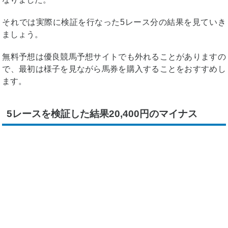
それでは実際に検証を行なった5レース分の結果を見ていき
ましょう。
無料予想は優良競馬予想サイトでも外れることがありますの
で、最初は様子を見ながら馬券を購入することをおすすめし
ます。
5レースを検証した結果20,400円のマイナス