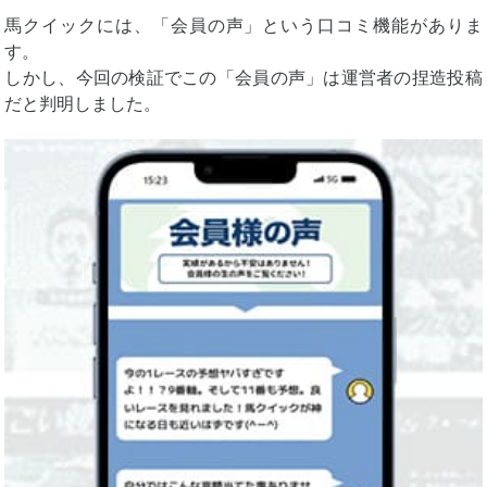
馬クイックには、「会員の声」という口コミ機能がありま
す。
しかし、今回の検証でこの「会員の声」は運営者の捏造投稿
だと判明しました。