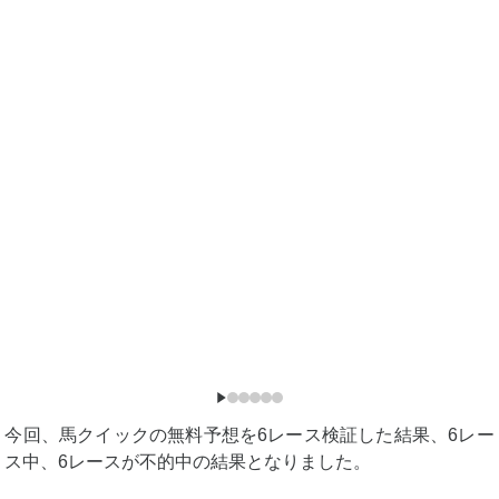
不的中
不的中
今回、馬クイックの無料予想を6レース検証した結果、6レー
ス中、6レースが不的中の結果となりました。