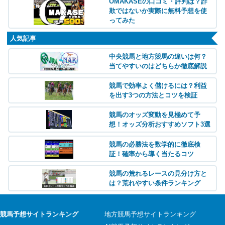
OMAKASEの口コミ・評判は？詐
欺ではないか実際に無料予想を使
ってみた
人気記事
中央競馬と地方競馬の違いは何？
当てやすいのはどちらか徹底解説
競馬で効率よく儲けるには？利益
を出す3つの方法とコツを検証
競馬のオッズ変動を見極めて予
想！オッズ分析おすすめソフト3選
競馬の必勝法を数学的に徹底検
証！確率から導く当たるコツ
競馬の荒れるレースの見分け方と
は？荒れやすい条件ランキング
競馬予想サイトランキング
地方競馬予想サイトランキング