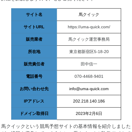
サイト名
馬クイック
サイトURL
https://uma-quick.com/
販売業者
馬クイック運営事務局
所在地
東京都新宿区5-18-20
販売責任者
田中信一
電話番号
070-4468-9401
お問い合わせ先
info@uma-quick.com
IPアドレス
202.218.140.186
ドメイン取得日
2023年2月6日
馬クイックという競馬予想サイトの基本情報を紹介しました