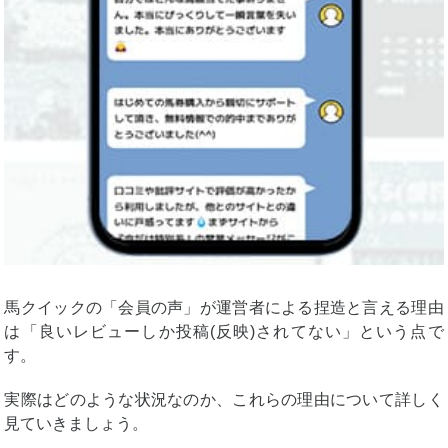
馬クイックの「会員の声」が運営者による捏造と言える理由
は「良いレビューしか投稿(反映)されてない」という点で
す。
実際はどのような状況なのか、これらの理由について詳しく
見ていきましょう。