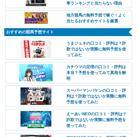
率ランキングと当たらない理由
地方競馬の無料予想で稼ぐ！よく
当たるおすすめサイトを厳選
おすすめの競馬予想サイト
うまジェネの口コミ・評判は？詐
欺ではないか実際に無料予想を使
ってみた
カチウマの定理の口コミ・評判は
本当？予想を使ってみて真相を解
明
スーパーマンバケンの口コミ・評
判は？詐欺ではないか実際に無料
予想を使ってみた
えーあいNEOの口コミ・評判は？
詐欺ではないか実際に無料予想を
使ってみた