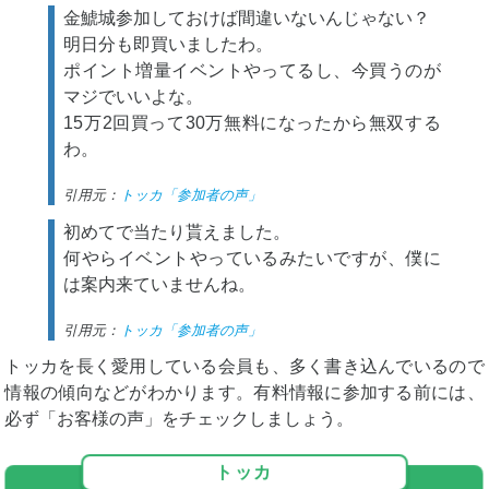
金鯱城参加しておけば間違いないんじゃない？
明日分も即買いましたわ。
ポイント増量イベントやってるし、今買うのが
マジでいいよな。
15万2回買って30万無料になったから無双する
わ。
引用元：
トッカ「参加者の声」
初めてで当たり貰えました。
何やらイベントやっているみたいですが、僕に
は案内来ていませんね。
引用元：
トッカ「参加者の声」
トッカを長く愛用している会員も、多く書き込んでいるので
情報の傾向などがわかります。有料情報に参加する前には、
必ず「お客様の声」をチェックしましょう。
トッカ