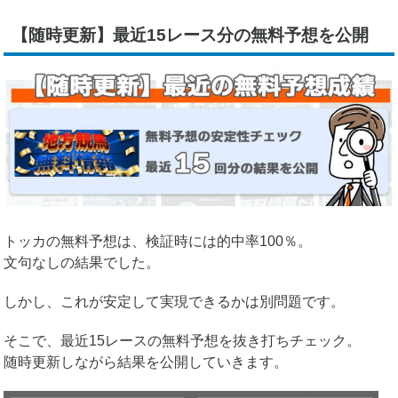
【随時更新】最近15レース分の無料予想を公開
トッカの無料予想は、検証時には的中率100％。
文句なしの結果でした。
しかし、これが安定して実現できるかは別問題です。
そこで、最近15レースの無料予想を抜き打ちチェック。
随時更新しながら結果を公開していきます。