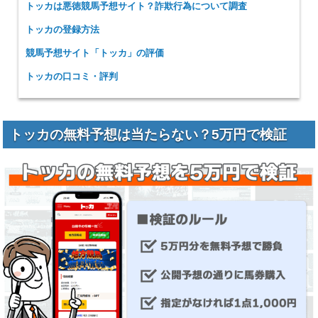
トッカは悪徳競馬予想サイト？詐欺行為について調査
トッカの登録方法
競馬予想サイト「トッカ」の評価
トッカの口コミ・評判
トッカの無料予想は当たらない？5万円で検証