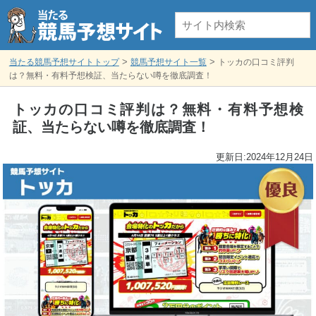
>
>
当たる競馬予想サイトトップ
競馬予想サイト一覧
トッカの口コミ評判
は？無料・有料予想検証、当たらない噂を徹底調査！
トッカの口コミ評判は？無料・有料予想検
証、当たらない噂を徹底調査！
更新日:
2024年12月24日