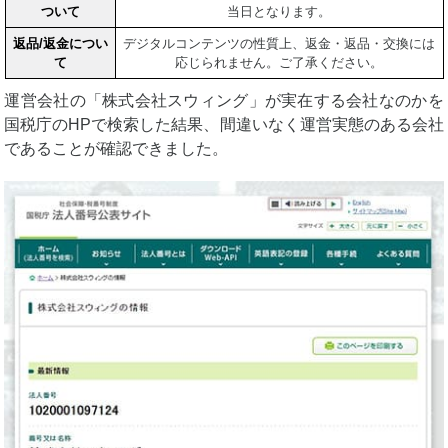
ついて
当日となります。
返品/返金につい
デジタルコンテンツの性質上、返金・返品・交換には
て
応じられません。ご了承ください。
運営会社の「株式会社スウィング」が実在する会社なのかを
国税庁のHPで検索した結果、間違いなく運営実態のある会社
であることが確認できました。