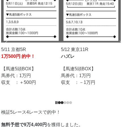
5/14 金沢12R
5/12 東京11R
2万4,900円 的
！
ハズレ
【ワイド5頭BO
】
【馬連5頭BOX】
馬券代：1万円
馬券代：1万円
収支 ：＋1万4,
円
収支 ：－1万円
検証5レース4レースで的中！
無料予想で9万4,400円
を獲得しました。