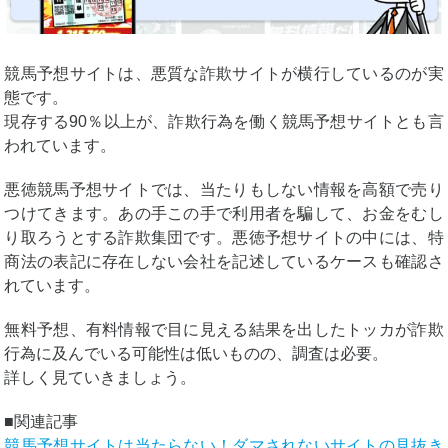
競馬予想サイトは、悪質な詐欺サイトが横行しているのが実
態です。
現存する90％以上が、詐欺行為を働く競馬予想サイトとも言
われています。
悪徳競馬予想サイトでは、当たりもしない情報を高額で売り
つけてきます。あの手この手で利用者を騙して、お金をむし
り取ろうとする詐欺集団です。悪徳予想サイトの中には、特
商法の表記に存在しない会社を記述しているケースも確認さ
れています。
無料予想、有料情報で目に見える結果を出したトッカが詐欺
行為に及んでいる可能性は低いものの、調査は必要。
詳しく見ていきましょう。
■関連記事
競馬予想サイトは当たらない！ダマされないサイトの見抜き