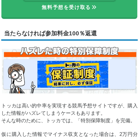
無料予想を受け取る
当たらなければ参加料金100％返還
トッカは高い的中率を実現する競馬予想サイトですが、購入
した情報がハズレてしまうケースもあります。
そんな時のために、トッカでは、「特別保障制度」を完備。
仮に購入した情報でマイナス収支となった場合は、2万円分