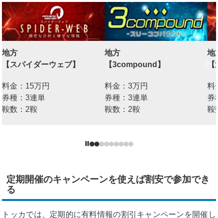
地方
地方
地
【
スパイダーウェブ
】
【
3compound
】
【
料金：15万円
料金：3万円
料
券種：3連単
券種：3連単
券
鞍数：2鞍
鞍数：2鞍
鞍
定期開催のキャンペーンを使えば割安で参加でき
る
トッカでは、定期的に有料情報の割引キャンペーンを開催し