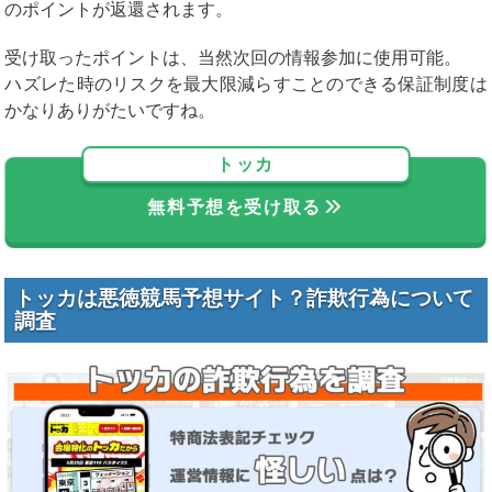
のポイントが返還されます。
受け取ったポイントは、当然次回の情報参加に使用可能。
ハズレた時のリスクを最大限減らすことのできる保証制度は
かなりありがたいですね。
トッカ
無料予想を受け取る
トッカは悪徳競馬予想サイト？詐欺行為について
調査