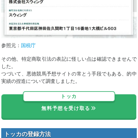
参照元：
国税庁
その他、特定商取引法の表記に怪しい点は確認できませんで
した。
つづいて、悪徳競馬予想サイトの常とう手段でもある、的中
実績の捏造について調査しました。
トッカ
無料予想を受け取る
トッカの登録方法