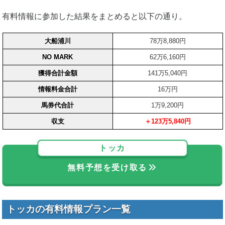
有料情報に参加した結果をまとめると以下の通り。
大船浦川
78万8,880円
NO MARK
62万6,160円
獲得合計金額
141万5,040円
情報料金合計
16万円
馬券代合計
1万9,200円
収支
＋123万5,840円
トッカ
無料予想を受け取る
トッカの有料情報プラン一覧