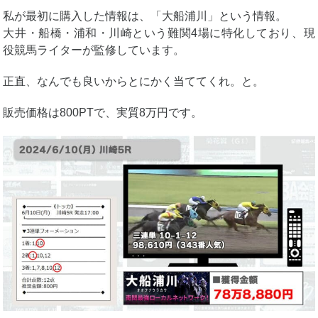
私が最初に購入した情報は、「大船浦川」という情報。
大井・船橋・浦和・川崎という難関4場に特化しており、現
役競馬ライターが監修しています。
正直、なんでも良いからとにかく当ててくれ。と。
販売価格は800PTで、実質8万円です。