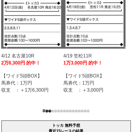
4/12 名古屋10R
4/19 笠松11R
2万6,300円 的中！
1万3,000円 的中！
【ワイド5頭BOX】
【ワイド5頭BOX】
馬券代：1万円
馬券代：1万円
収支 ：＋1万6,300円
収支 ：＋3,000円
トッカ 無料予想
最近15レースの結果