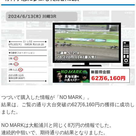
つづいて購入した情報が「NO MARK」。
結果は、ご覧の通り大台突破の62万6,160円の獲得に成功し
ました。
NO MARKは大船浦川と同じく8万円の情報でした。
連続的中狙いで、期待通りの結果となりました。