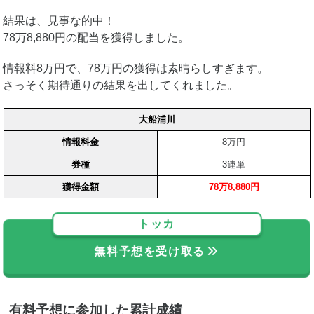
結果は、見事な的中！
78万8,880円の配当を獲得しました。
情報料8万円で、78万円の獲得は素晴らしすぎます。
さっそく期待通りの結果を出してくれました。
大船浦川
情報料金
8万円
券種
3連単
獲得金額
78万8,880円
トッカ
無料予想を受け取る
有料予想に参加した累計成績