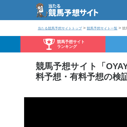
>
>
当たる競馬予想サイトトップ
競馬予想サイト一覧
競
競馬予想サイト
ランキング
競馬予想サイト「OYA
料予想・有料予想の検