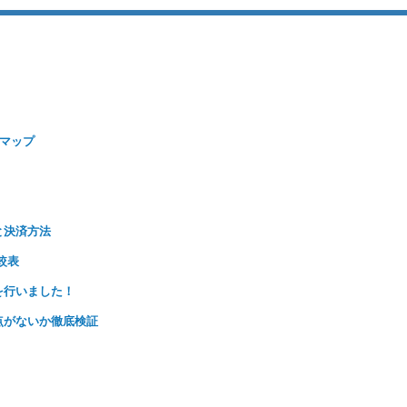
金マップ
と決済方法
較表
を行いました！
い点がないか徹底検証