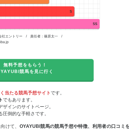
会社エントリー
責任者：篠原太一
ba.jp
無料予想をもらう！
OYAYUBI競馬を見に行く
よく当たる競馬予想サイト
です。
ト
でもあります。
デザインのサイトページ。
る圧倒的な手軽さです。
に向けて、
OYAYUBI競馬の競馬予想や特徴、利用者の口コミ