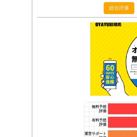
総合評価
無料予想
評価
有料予想
評価
運営サポート