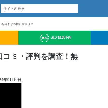
想・有料予想の検証結果は？
地方競馬
予想
の口コミ・評判を調査！無
024年9月10日