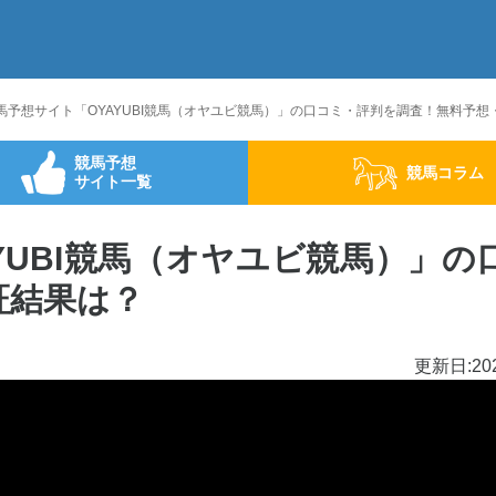
馬予想サイト「OYAYUBI競馬（オヤユビ競馬）」の口コミ・評判を調査！無料予
競馬予想
競馬
コラム
サイト一覧
YUBI競馬（オヤユビ競馬）」
証結果は？
更新日:
2