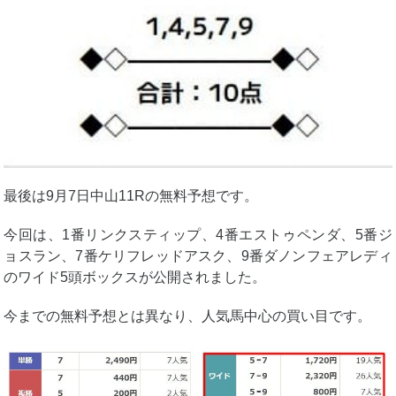
最後は9月7日中山11Rの無料予想です。
今回は、1番リンクスティップ、4番エストゥペンダ、5番ジ
ョスラン、7番ケリフレッドアスク、9番ダノンフェアレディ
のワイド5頭ボックスが公開されました。
今までの無料予想とは異なり、人気馬中心の買い目です。