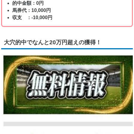
的中金額：0円
馬券代：10,000円
収支 ：-10,000円
大穴的中でなんと20万円超えの獲得！