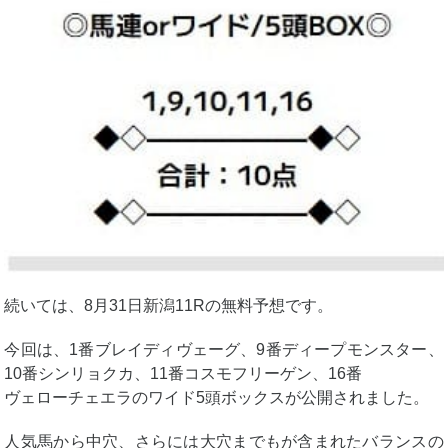
続いては、8月31日新潟11Rの無料予想です。
今回は、1番ブレイディヴェーグ、9番ディープモンスター、
10番シンリョクカ、11番コスモフリーゲン、16番
ヴェローチェエラのワイド5頭ボックスが公開されました。
人気馬から中穴、さらには大穴までもが含まれたバランスの