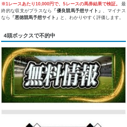
※1レースあたり10,000円で、5レースの馬券結果で検証。
最
終的な収支がプラスなら
「優良競馬予想サイト」
、マイナス
なら
「悪徳競馬予想サイト」
と、わかりやすく評価します。
4頭ボックスで不的中