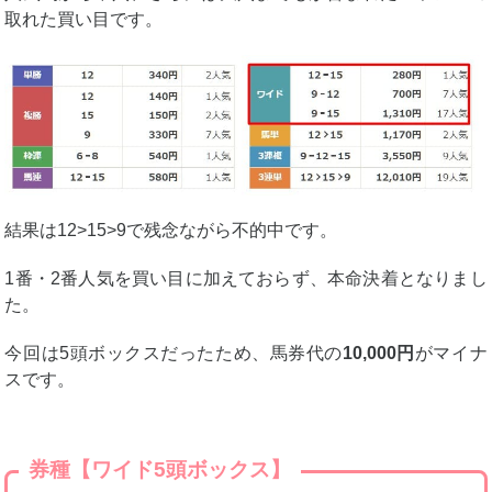
取れた買い目です。
結果は12>15>9で残念ながら不的中です。
1番・2番人気を買い目に加えておらず、本命決着となりまし
た。
今回は5頭ボックスだったため、馬券代の
10,000円
がマイナ
スです。
券種【ワイド5頭ボックス】