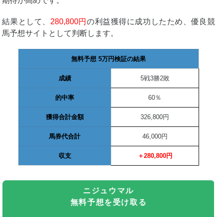
期待が高めです。
結果として、
280,800円
の利益獲得に成功したため、優良競
馬予想サイトとして判断します。
無料予想 5万円検証の結果
成績
5戦3勝2敗
的中率
60％
獲得合計金額
326,800円
馬券代合計
46,000円
収支
＋280,800円
ニジュウマル
無料予想を受け取る