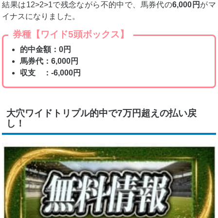
結果は12>2>1で残念ながら不的中で、馬券代の
6,000円
がマ
イナスになりました。
券種【ワイド5頭ボックス】
的中金額：0円
馬券代：6,000円
収支 ：-6,000円
大穴ワイドトリプル的中で7万円超えの払い戻
し！