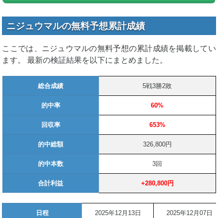
ニジュウマルの無料予想累計成績
ここでは、ニジュウマルの無料予想の累計成績を掲載してい
ます。 最新の検証結果を以下にまとめました。
総合成績
5戦3勝2敗
的中率
60%
回収率
653%
的中総額
326,800円
的中本数
3回
合計利益
+280,800円
日程
2025年12月13日
2025年12月07日