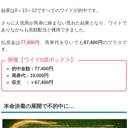
結果は8＞13＞12ですべてのワイドが的中です。
さらに人気馬が馬券に絡まない荒れた結果となり、ワイドで
ありながらも高額配当と獲得できました。
払戻金は
77,400円
、馬券代を引いても
67,400円
のプラスで
す。
券種【ワイド5頭ボックス】
的中金額：77,400円
馬券代：10,000円
収支 ：＋67,400円
本命決着の展開で不的中に…