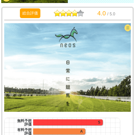
総合評価
無料予想
評価
有料予想
評価