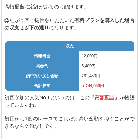
高額配当に定評があるのも頷けます。
弊社が今回ご提供をいただいた
有料プランを購入した場合
の収支は以下の通り
になります。
収支
情報料金
12,000円
馬券代
5,400円
的中払い戻し金額
261,450円
合計収支
＋244,050円
初回参加の人気No.1というのは、この
『高額配当』
が物語
っていますね。
初回から1度のレースでこれだけ高い金額を稼ぐことがで
きるなら文句なしです。