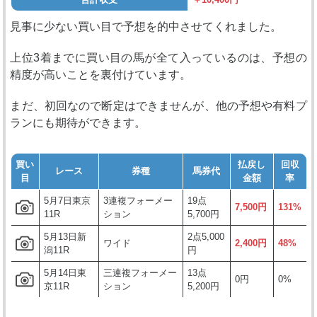
見事に少ない買い目で予想を的中させてくれました。
上位3着までに買い目の馬が全て入っているのは、予想の
精度が高いことを裏付けています。
まだ、初回なので断定はできませんが、他の予想や有料プ
ランにも期待ができます。
買い
払戻し
回収
レース
券種
馬券代
目
金額
率
5月7日東京
3連複フォーメー
19点
7,500円
131%
11R
ション
5,700円
5月13日新
2点5,000
ワイド
2,400円
48%
潟11R
円
5月14日東
三連複フォーメー
13点
0円
0%
京11R
ション
5,200円