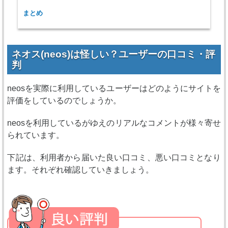
まとめ
ネオス(neos)は怪しい？ユーザーの口コミ・評
判
neosを実際に利用しているユーザーはどのようにサイトを
評価をしているのでしょうか。
neosを利用しているがゆえのリアルなコメントが様々寄せ
られています。
下記は、利用者から届いた良い口コミ、悪い口コミとなり
ます。それぞれ確認していきましょう。