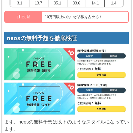
3.1
13.7
35.1
33.6
14.1
1.4
10万円以上の的中が多数を占める！
neosの無料予想を徹底検証
まず、neosの無料予想は以下のようなスタイルになってい
ます。