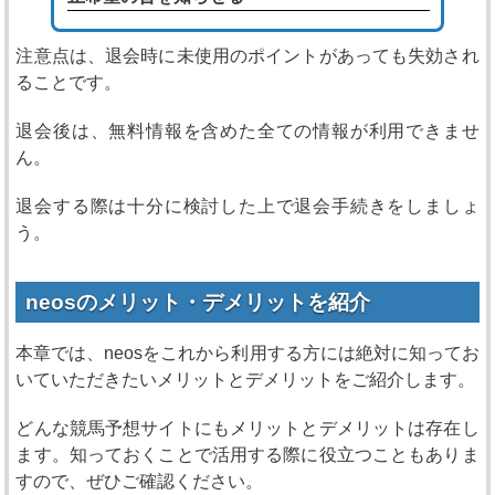
注意点は、退会時に未使用のポイントがあっても失効され
ることです。
退会後は、無料情報を含めた全ての情報が利用できませ
ん。
退会する際は十分に検討した上で退会手続きをしましょ
う。
neosのメリット・デメリットを紹介
本章では、neosをこれから利用する方には絶対に知ってお
いていただきたいメリットとデメリットをご紹介します。
どんな競馬予想サイトにもメリットとデメリットは存在し
ます。知っておくことで活用する際に役立つこともありま
すので、ぜひご確認ください。