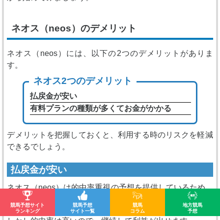
ネオス（neos）のデメリット
ネオス（neos）には、以下の2つのデメリットがありま
す。
ネオス2つのデメリット
払戻金が安い
有料プランの種類が多くてお金がかかる
デメリットを把握しておくと、利用する時のリスクを軽減
できるでしょう。
払戻金が安い
ネオス（neos）は的中率重視の予想を提供しているため、
高額配当の期待ができないデメリットがあります。
競馬予想サイト
競馬予想
競馬
地方競馬
ランキング
サイト一覧
コラム
予想