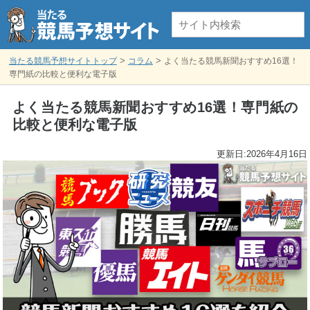
>
>
当たる競馬予想サイトトップ
コラム
よく当たる競馬新聞おすすめ16選！
専門紙の比較と便利な電子版
よく当たる競馬新聞おすすめ16選！専門紙の
比較と便利な電子版
更新日:
2026年4月16日