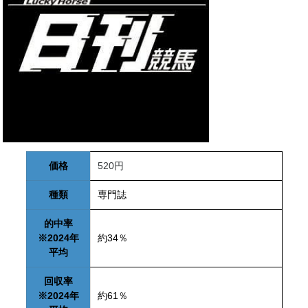
価格
520円
種類
専門誌
的中率
※2024年
約34％
平均
回収率
※2024年
約61％