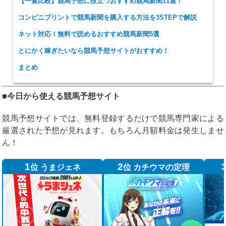
【一覧比較】競馬予想に役立つおすすめ競馬新聞11選！
コンビニプリントで競馬新聞を購入する方法を3STEPで解説
ネット対応！無料で読めるおすすめ競馬新聞5選
とにかく稼ぎたいなら競馬予想サイトがおすすめ！
まとめ
■今日から使える競馬予想サイト
競馬予想サイトでは、無料登録するだけで競馬専門家による
厳選された予想が見れます。もちろん月額料金は発生しませ
ん！
1
2
位 うまジェネ
位 カチウマの定理