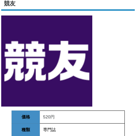
競友
価格
520円
種類
専門誌