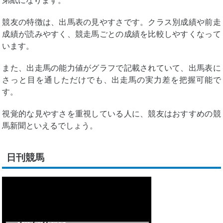
弟紙になります。
競友の特徴は、出馬表の見やすさです。クラス別成績や前走
成績が読みやすく、競走馬ごとの成績を比較しやすくなって
います。
また、出走馬の能力値がグラフで記載されていて、出馬表に
さっと目を通しただけでも、出走馬の実力差を把握可能で
す。
視覚的な見やすさを重視している人に、競友はおすすめの競
馬新聞といえるでしょう。
日刊競馬