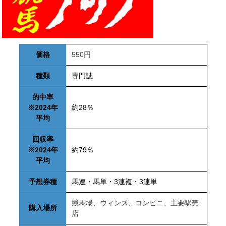
価格
550円
種類
専門誌
的中率
※2024年
約28％
平均
回収率
※2024年
約79％
平均
予想券種
馬連・馬単・3連複・3連単
競馬場、ウィンズ、コンビニ、主要駅売
購入場所
店