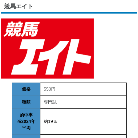
競馬エイト
価格
550円
種類
専門誌
的中率
※2024年
約19％
平均