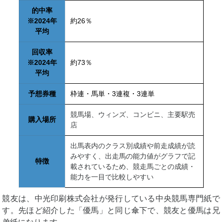
的中率
※2024年
約26％
平均
回収率
※2024年
約73％
平均
予想券種
枠連・馬単・3連複・3連単
競馬場、ウィンズ、コンビニ、主要駅売
購入場所
店
出馬表内のクラス別成績や前走成績が読
みやすく、出走馬の能力値がグラフで記
特徴
載されているため、競走馬ごとの成績・
能力を一目で比較しやすい
競友は、中光印刷株式会社が発行している中央競馬専門紙で
す。先ほど紹介した「優馬」と同じ傘下で、競友と優馬は兄