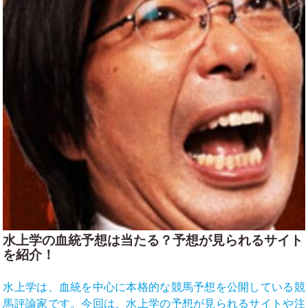
水上学の血統予想は当たる？予想が見られるサイト
を紹介！
水上学は、血統を中心に本格的な競馬予想を公開している競
馬評論家です。今回は、水上学の予想が見られるサイトや注