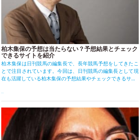
柏木集保の予想は当たらない？予想結果とチェック
できるサイトを紹介
柏木集保は日刊競馬の編集長で、長年競馬予想をしてきたこ
とで注目されています。今回は、日刊競馬の編集長として現
在も活躍している柏木集保の予想結果やチェックできるサ...
..