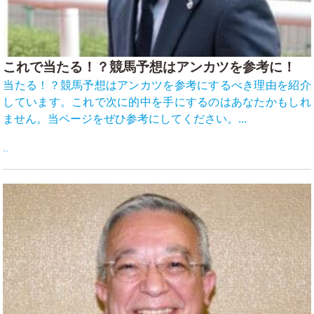
これで当たる！？競馬予想はアンカツを参考に！
当たる！？競馬予想はアンカツを参考にするべき理由を紹介
しています。これで次に的中を手にするのはあなたかもしれ
ません。当ページをぜひ参考にしてください。...
..