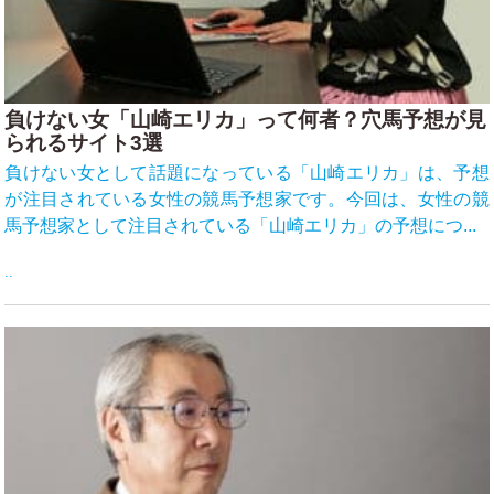
負けない女「山崎エリカ」って何者？穴馬予想が見
られるサイト3選
負けない女として話題になっている「山崎エリカ」は、予想
が注目されている女性の競馬予想家です。今回は、女性の競
馬予想家として注目されている「山崎エリカ」の予想につ...
..