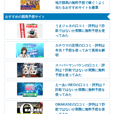
地方競馬の無料予想で稼ぐ！よく
当たるおすすめサイトを厳選
おすすめの競馬予想サイト
うまジェネの口コミ・評判は？詐
欺ではないか実際に無料予想を使
ってみた
カチウマの定理の口コミ・評判は
本当？予想を使ってみて真相を解
明
スーパーマンバケンの口コミ・評
判は？詐欺ではないか実際に無料
予想を使ってみた
えーあいNEOの口コミ・評判は？
詐欺ではないか実際に無料予想を
使ってみた
OMAKASEの口コミ・評判は？詐
欺ではないか実際に無料予想を使