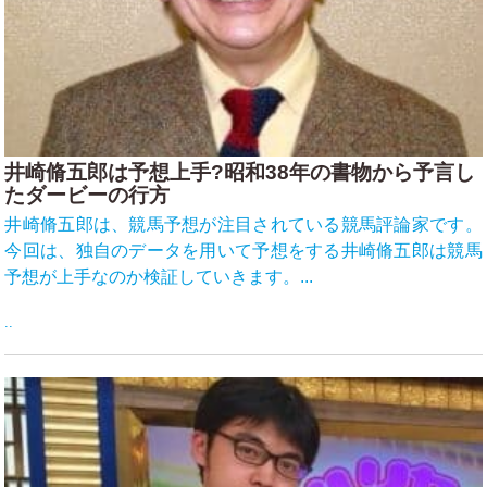
井崎脩五郎は予想上手?昭和38年の書物から予言し
たダービーの行方
井崎脩五郎は、競馬予想が注目されている競馬評論家です。
今回は、独自のデータを用いて予想をする井崎脩五郎は競馬
予想が上手なのか検証していきます。...
..