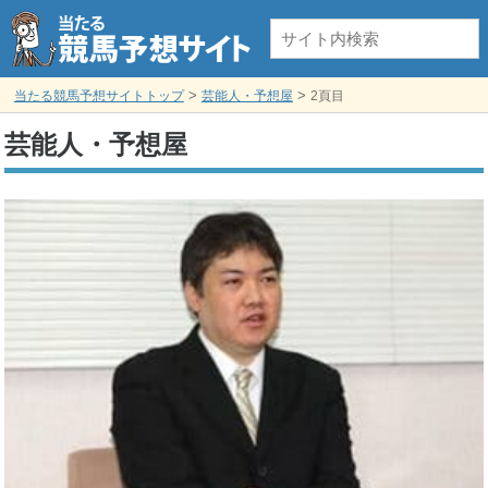
>
>
当たる競馬予想サイトトップ
芸能人・予想屋
2頁目
芸能人・予想屋