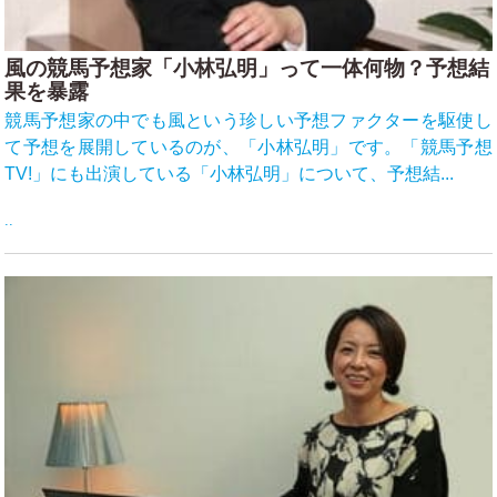
風の競馬予想家「小林弘明」って一体何物？予想結
果を暴露
競馬予想家の中でも風という珍しい予想ファクターを駆使し
て予想を展開しているのが、「小林弘明」です。「競馬予想
TV!」にも出演している「小林弘明」について、予想結...
..