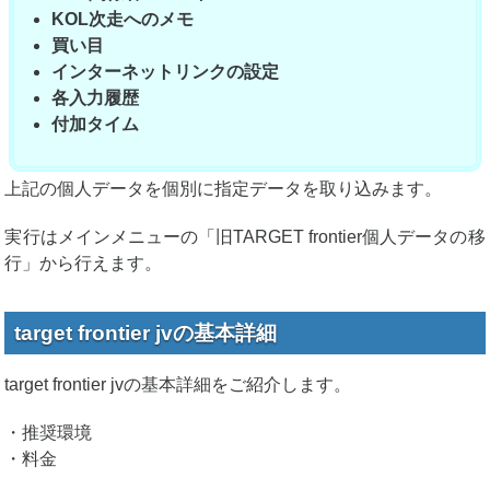
KOL次走へのメモ
買い目
インターネットリンクの設定
各入力履歴
付加タイム
上記の個人データを個別に指定データを取り込みます。
実行はメインメニューの「旧TARGET frontier個人データの移
行」から行えます。
target frontier jvの基本詳細
target frontier jvの基本詳細をご紹介します。
・推奨環境
・料金