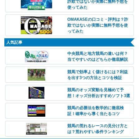
詐欺ではないか実際に無料予想を
使ってみた
OMAKASEの口コミ・評判は？詐
欺ではないか実際に無料予想を使
ってみた
人気記事
中央競馬と地方競馬の違いは何？
当てやすいのはどちらか徹底解説
競馬で効率よく儲けるには？利益
を出す3つの方法とコツを検証
競馬のオッズ変動を見極めて予
想！オッズ分析おすすめソフト3選
競馬の必勝法を数学的に徹底検
証！確率から導く当たるコツ
競馬の荒れるレースの見分け方と
は？荒れやすい条件ランキング