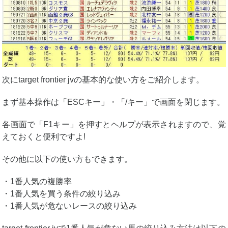
次にtarget frontier jvの基本的な使い方をご紹介します。
まず基本操作は「ESCキー」・「/キー」で画面を閉じます。
各画面で「F1キー」を押すとヘルプが表示されますので、覚
えておくと便利ですよ!
その他に以下の使い方もできます。
・1番人気の複勝率
・1番人気を買う条件の絞り込み
・1番人気が危ないレースの絞り込み