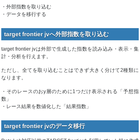
・外部指数を取り込む
・データを移行する
target frontier jvへ外部指数を取り込む
target frontier jvは外部で生成した指数を読み込み・表示・集
計・分析を行えます。
ただし、全てを取り込むことはできず大きく分けて2種類に
なります。
・そのレースのおy層のために1つだけ表示される「予想指
数」
・レース結果を数値化した「結果指数」
target frontier jvのデータ移行