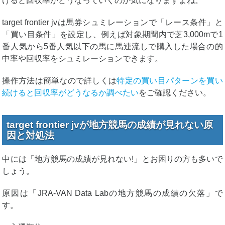
けると回収率がどうなっていくのか気になりますよね。
target frontier jvは馬券シュミレーションで「レース条件」と
「買い目条件」を設定し、例えば対象期間内で芝3,000mで1
番人気から5番人気以下の馬に馬連流しで購入した場合の的
中率や回収率をシュミレーションできます。
操作方法は簡単なので詳しくは
特定の買い目パターンを買い
続けると回収率がどうなるか調べたい
をご確認ください。
target frontier jvが地方競馬の成績が見れない原
因と対処法
中には「地方競馬の成績が見れない!」とお困りの方も多いで
しょう。
原因は「JRA-VAN Data Labの地方競馬の成績の欠落」で
す。