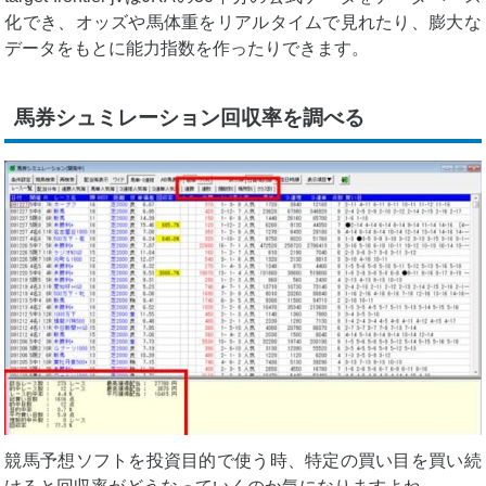
化でき、オッズや馬体重をリアルタイムで見れたり、膨大な
データをもとに能力指数を作ったりできます。
馬券シュミレーション回収率を調べる
競馬予想ソフトを投資目的で使う時、特定の買い目を買い続