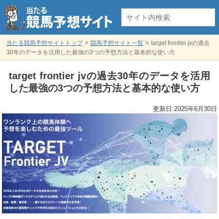
>
>
当たる競馬予想サイトトップ
競馬予想サイト一覧
target frontier jvの過去
30年のデータを活用した最強の3つの予想方法と基本的な使い方
target frontier jvの過去30年のデータを活用
した最強の3つの予想方法と基本的な使い方
更新日:
2025年6月30日