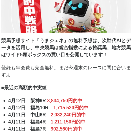
競馬予想サイト「うまジェネ」の無料予想は、次世代AIとデ
ータを活用し、中央競馬は総合指数による推奨馬、地方競馬
はワイド5頭ボックスの買い目を公開しています！
登録も年会費も完全無料。まだ今週末のレースに間に合いま
すよ！
■最近の高額的中実績
4月12日 阪神9R
3,834,750円的中
4月12日 福島10R
1,715,520円的中
4月11日 中山6R
2,082,240円的中
4月11日 福島4R
1,211,150円的中
4月11日 福島7R
902,560円的中