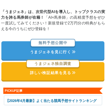
「うまジェネ」は、次世代型AIを導入し、トップクラスの実
力を誇る馬券師が在籍！
「AI×馬券師」の高精度予想をぜひ
一度試してみてください！新規登録で2万円分の特典がもら
える今のうちにぜひ登録を！
無料予想公開中
うまジェネを見に行く
うまジェネ独自調査
詳しい検証結果を見る
PICKUP記事
【2026年4月最新】よく当たる競馬予想サイトランキング