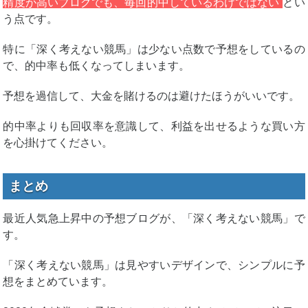
精度が高いブログでも、毎回的中しているわけではない
とい
う点です。
特に「深く考えない競馬」は少ない点数で予想をしているの
で、的中率も低くなってしまいます。
予想を過信して、大金を賭けるのは避けたほうがいいです。
的中率よりも回収率を意識して、利益を出せるような買い方
を心掛けてください。
まとめ
最近人気急上昇中の予想ブログが、「深く考えない競馬」で
す。
「深く考えない競馬」は見やすいデザインで、シンプルに予
想をまとめています。