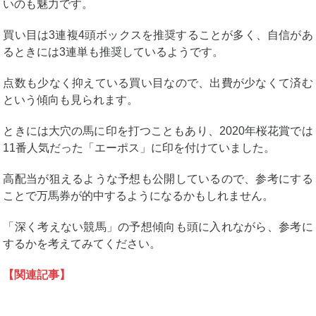
いのも魅力です。
買い目は3連複4頭ボックスを推奨することが多く、自信があ
るときには3連単も推奨しているようです。
点数も少なく抑えている買い目なので、出費が少なくて済む
という傾向も見られます。
ときには大穴の馬に印を打つこともあり、2020年桜花賞では
11番人気だった「エーポス」に印を付けていました。
高配当が狙えるような予想も公開しているので、参考にする
ことで万馬券が的中するようになるかもしれません。
「深く考えない競馬」の予想傾向も頭に入れながら、参考に
するかを考えてみてください。
【関連記事】