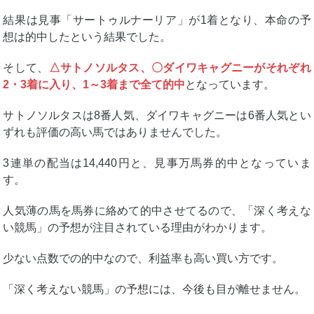
結果は見事「サートゥルナーリア」が1着となり、本命の予
想は的中したという結果でした。
そして、
△サトノソルタス、〇ダイワキャグニーがそれぞれ
2・3着に入り、1～3着まで全て的中
となっています。
サトノソルタスは8番人気、ダイワキャグニーは6番人気とい
ずれも評価の高い馬ではありませんでした。
3連単の配当は14,440円と、見事万馬券的中となっていま
す。
人気薄の馬を馬券に絡めて的中させてるので、「深く考えな
い競馬」の予想が注目されている理由がわかります。
少ない点数での的中なので、利益率も高い買い方です。
「深く考えない競馬」の予想には、今後も目が離せません。