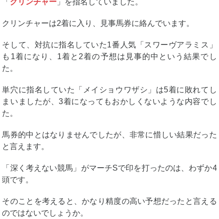
「
クリンチャー
」を指名していました。
クリンチャーは2着に入り、見事馬券に絡んでいます。
そして、対抗に指名していた1番人気「スワーヴアラミス」
も1着になり、1着と2着の予想は見事的中という結果でし
た。
単穴に指名していた「メイショウワザシ」は5着に敗れてし
まいましたが、3着になってもおかしくないような内容でし
た。
馬券的中とはなりませんでしたが、非常に惜しい結果だった
と言えます。
「深く考えない競馬」がマーチSで印を打ったのは、わずか4
頭です。
そのことを考えると、かなり精度の高い予想だったと言える
のではないでしょうか。