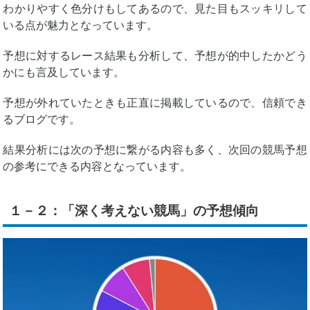
わかりやすく色分けもしてあるので、見た目もスッキリして
いる点が魅力となっています。
予想に対するレース結果も分析して、予想が的中したかどう
かにも言及しています。
予想が外れていたときも正直に掲載しているので、信頼でき
るブログです。
結果分析には次の予想に繋がる内容も多く、次回の競馬予想
の参考にできる内容となっています。
１－２：「深く考えない競馬」の予想傾向