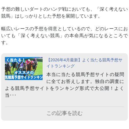
予想の難しいダートのハンデ戦においても、「深く考えない
競馬」はしっかりとした予想を展開しています。
幅広いレースの予想を得意としているので、どのレースにお
いても「深く考えない競馬」の本命馬が気になるところで
す。
【2026年4月最新】よく当たる競馬予想サ
イトランキング
本当に当たる競馬予想サイトの疑問
に全てお答えします。独自の調査に
よる競馬予想サイトをランキング形式で大公開！よく
当･･･
この記事を読む