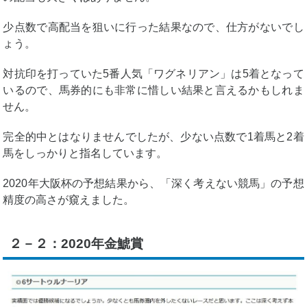
少点数で高配当を狙いに行った結果なので、仕方がないでし
ょう。
対抗印を打っていた5番人気「ワグネリアン」は5着となって
いるので、馬券的にも非常に惜しい結果と言えるかもしれま
せん。
完全的中とはなりませんでしたが、少ない点数で1着馬と2着
馬をしっかりと指名しています。
2020年大阪杯の予想結果から、「深く考えない競馬」の予想
精度の高さが窺えました。
２－２：2020年金鯱賞