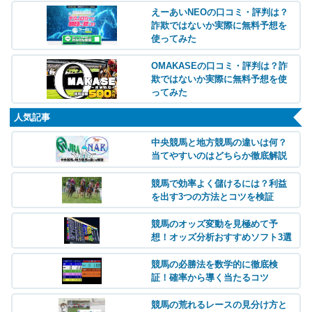
えーあいNEOの口コミ・評判は？
詐欺ではないか実際に無料予想を
使ってみた
OMAKASEの口コミ・評判は？詐
欺ではないか実際に無料予想を使
ってみた
人気記事
中央競馬と地方競馬の違いは何？
当てやすいのはどちらか徹底解説
競馬で効率よく儲けるには？利益
を出す3つの方法とコツを検証
競馬のオッズ変動を見極めて予
想！オッズ分析おすすめソフト3選
競馬の必勝法を数学的に徹底検
証！確率から導く当たるコツ
競馬の荒れるレースの見分け方と