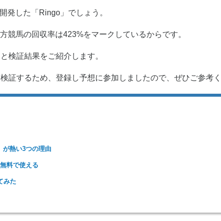
開発した「Ringo」でしょう。
地方競馬の回収率は423%をマークしているからです。
ビスと検証結果をご紹介します。
ズムを検証するため、登録し予想に参加しましたので、ぜひご参考
」が熱い3つの理由
間無料で使える
てみた