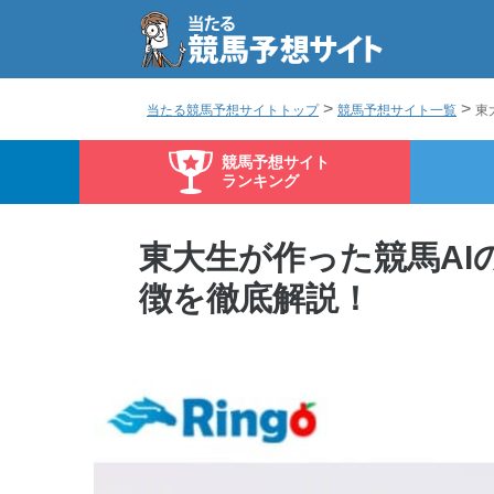
>
>
当たる競馬予想サイトトップ
競馬予想サイト一覧
東
競馬予想サイト
ランキング
東大生が作った競馬AI
徴を徹底解説！