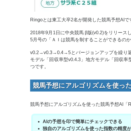
Ringoとは東工大卒2名が開発した競馬予想AIで
2018年9月1日に中央競馬 β版(v0.2)をリ
5月号の「ＡＩは競馬を制することができるの
v0.2→v0.3→0.4→5とバージョンアップ
モデル「回収率型v0.4.3」地方モデル「回収率
つです。
競馬予想にアルゴリズムを使ったA
競馬予想にアルゴリズムを使った競馬予想AI「R
AIの予想を印で簡単にチェックできる
独自のアルゴリズムを使った指数の精度