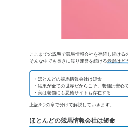
ここまでの説明で競馬情報会社を存続し続ける
そんな中でも長きに渡り運営を続ける
老舗はど
・ほとんどの競馬情報会社は短命
・結果が全ての世界だからこそ、老舗は安心
・実は老舗にも悪徳サイトも存在する
上記3つの章で分けて解説していきます。
ほとんどの競馬情報会社は短命