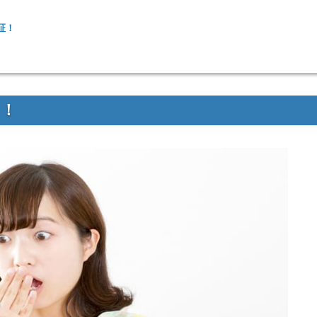
証！
る！