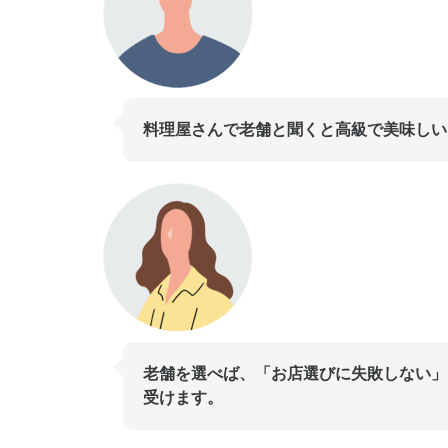
料理屋さんで老舗と聞くと高級で美味しい
老舗を選べば、「お店選びに失敗しない」
受けます。