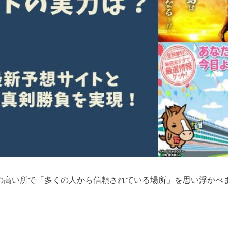
の高い所で「多くの人から信頼されている場所」を思い浮かべ