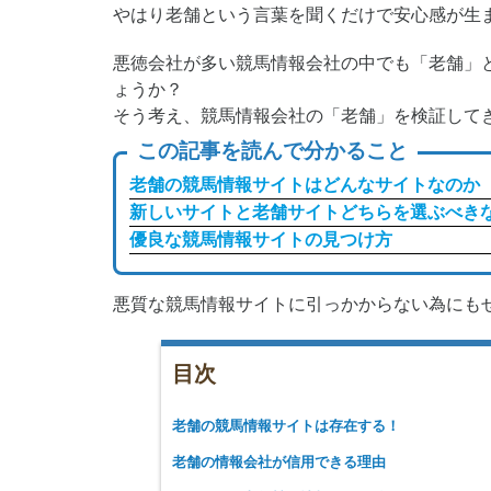
やはり老舗という言葉を聞くだけで安心感が生
悪徳会社が多い競馬情報会社の中でも「老舗」
ょうか？
そう考え、競馬情報会社の「老舗」を検証して
この記事を読んで分かること
老舗の競馬情報サイトはどんなサイトなのか
新しいサイトと老舗サイトどちらを選ぶべき
優良な競馬情報サイトの見つけ方
悪質な競馬情報サイトに引っかからない為にも
目次
老舗の競馬情報サイトは存在する！
老舗の情報会社が信用できる理由