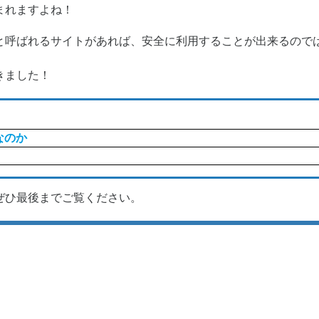
まれますよね！
と呼ばれるサイトがあれば、安全に利用することが出来るので
きました！
なのか
ぜひ最後までご覧ください。