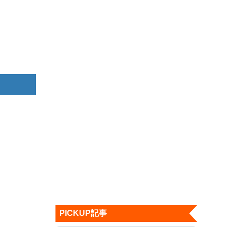
PICKUP記事