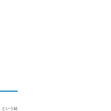
」
という結