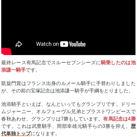
最終レース有馬記念でスルーセブンシーズに
騎乗したのは池
添謙一騎手
です。
凱旋門賞はフランス出身のルメール騎手に手替わりしました
が、その前の宝塚記念は池添謙一騎手が手綱をとりました。
池添騎手といえば、なんといってもグランプリです。ドリー
ムジャーニー、オルフェーヴル兄弟とブラストワンピースで
春秋あわせ、グランプリは7勝もしています。
有馬記念は4勝
です。これは武豊騎手、岡部幸雄元騎手らの3勝を抑え、
歴
代単独トップ
になります。