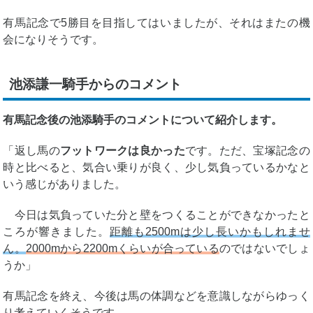
有馬記念で5勝目を目指してはいましたが、それはまたの機
会になりそうです。
池添謙一騎手からのコメント
有馬記念後の池添騎手のコメントについて紹介します。
「返し馬の
フットワークは良かった
です。ただ、宝塚記念の
時と比べると、気合い乗りが良く、少し気負っているかなと
いう感じがありました。
今日は気負っていた分と壁をつくることができなかったと
ころが響きました。
距離も2500mは少し長いかもしれませ
ん。
2000mから2200mくらいが合っている
のではないでしょ
うか」
有馬記念を終え、今後は馬の体調などを意識しながらゆっく
り考えていくそうです。