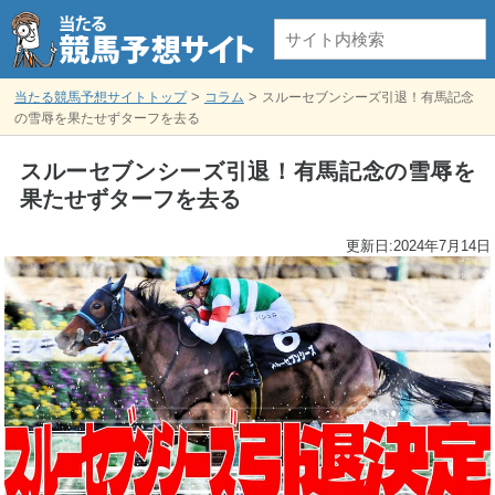
>
>
当たる競馬予想サイトトップ
コラム
スルーセブンシーズ引退！有馬記念
の雪辱を果たせずターフを去る
スルーセブンシーズ引退！有馬記念の雪辱を
果たせずターフを去る
更新日:
2024年7月14日