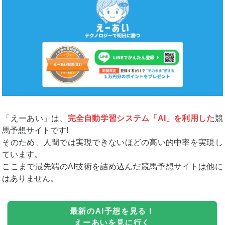
「えーあい」は、
完全自動学習システム「AI」を利用した
競
馬予想サイトです!
そのため、人間では実現できないほどの高い的中率を実現し
ています。
ここまで最先端のAI技術を詰め込んだ競馬予想サイトは他に
はありません。
最新のAI予想を見る！
えーあいを見に行く