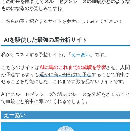
この結果を踏まえて
スルーセブンシーズの血統がどのような
ものになるのか
楽しみですね。
こちらの章で紹介するサイトを参考にしてみてください！
AIを駆使した最強の馬分析サイト
私がオススメする予想サイトは「
えーあい
」です。
こちらのサイトは
AIに馬のこれまでの成績を学習
させ、人間
が予想するよりも
遥かに高い分析力で予想
することで的中さ
せることを可能にした、これまでに類を見ないサイトです。
AIにスルーセブンシーズの過去のレースを分析をさせること
で血統ごと的中に導いてくれるでしょう。
えーあい