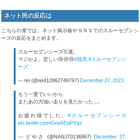
ネット民の反応は
こちらの章では、ネット掲示板やＳＮＳでのスルーセブンシ
ーズの反応をまとめます。
スルーセブンシーズ引退。
マジかよ。悲しい😢😢😢
#競馬
#スルーセブンシ
ーズ
— rei (@rei412862749797)
December 27, 2023
もう一度でいいから
またあの力強い走りを見たかった…。
お疲れ様でした。
#スルーセブンシーズ
pic.twitter.com/Gxw6EqPVqs
— どやさ (@NANJ70136867)
December 27,