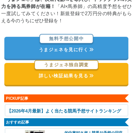
力を誇る馬券師が在籍！
「AI×馬券師」の高精度予想をぜひ
一度試してみてください！新規登録で2万円分の特典がもら
える今のうちにぜひ登録を！
無料予想公開中
うまジェネを見に行く
うまジェネ独自調査
詳しい検証結果を見る
PICKUP記事
【2026年4月最新】よく当たる競馬予想サイトランキング
おすすめ記事
的中率80％超！競馬AI予想の回収