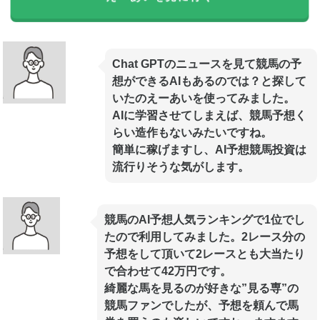
Chat GPTのニュースを見て競馬の予
想ができるAIもあるのでは？と探して
いたのえーあいを使ってみました。
AIに学習させてしまえば、競馬予想く
らい造作もないみたいですね。
簡単に稼げますし、AI予想競馬投資は
流行りそうな気がします。
競馬のAI予想人気ランキングで1位でし
たので利用してみました。2レース分の
予想をして頂いて2レースとも大当たり
で合わせて42万円です。
綺麗な馬を見るのが好きな”見る専”の
競馬ファンでしたが、予想を頼んで馬