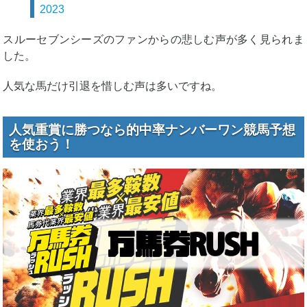
2023
スルーセブンシーズのファンからの悲しむ声が多く見られま
した。
人気な馬だけ引退を惜しむ声は多いですね。
人気重賞に勝つなら的中率ナンバーワン競馬予想
を使おう！