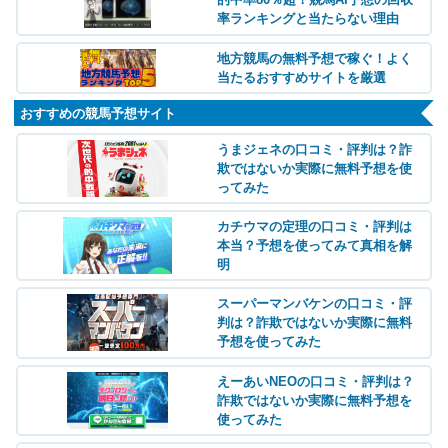
率ランキングと当たらない理由
地方競馬の無料予想で稼ぐ！よく
当たるおすすめサイトを厳選
おすすめの競馬予想サイト
うまジェネの口コミ・評判は？詐
欺ではないか実際に無料予想を使
ってみた
カチウマの定理の口コミ・評判は
本当？予想を使ってみて真相を解
明
スーパーマンバケンの口コミ・評
判は？詐欺ではないか実際に無料
予想を使ってみた
えーあいNEOの口コミ・評判は？
詐欺ではないか実際に無料予想を
使ってみた