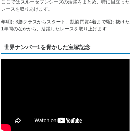
ここではスルーセブンシーズの活躍をまとめ、特に目立った
レースを取りあげます。
年明け3勝クラスからスタート。凱旋門賞4着まで駆け抜けた
1年間のなかから、活躍したレースを取り上げます
世界ナンバー1を脅かした宝塚記念