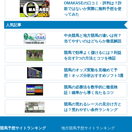
OMAKASEの口コミ・評判は？詐
欺ではないか実際に無料予想を使
ってみた
人気記事
中央競馬と地方競馬の違いは何？
当てやすいのはどちらか徹底解説
競馬で効率よく儲けるには？利益
を出す3つの方法とコツを検証
競馬のオッズ変動を見極めて予
想！オッズ分析おすすめソフト3選
競馬の必勝法を数学的に徹底検
証！確率から導く当たるコツ
競馬の荒れるレースの見分け方と
は？荒れやすい条件ランキング
競馬予想サイトランキング
地方競馬予想サイトランキング