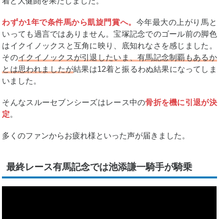
着と大健闘を果たしました。
わずか1年で条件馬から凱旋門賞へ。
今年最大の上がり馬と
いっても過言ではありません。宝塚記念でのゴール前の脚色
はイクイノックスと互角に映り、底知れなさを感じました。
その
イクイノックスが引退したいま、有馬記念制覇もあるか
とは思われましたが
結果は12着と振るわぬ結果になってしま
いました。
そんなスルーセブンシーズはレース中の
骨折を機に引退が決
定
。
多くのファンからお疲れ様といった声が届きました。
最終レース有馬記念では池添謙一騎手が騎乗