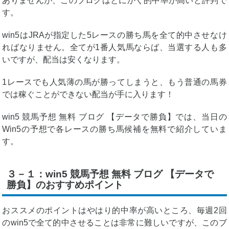
ありませんが、このブログはとにかく的中率が高いと評判で
す。
win5はJRAが指定した5レースの勝ち馬を全て的中させなけ
ればなりません。全てが1番人気馬ならば、当選する人も多
いですが、配当は安くなります。
1レースでも人気薄の馬が勝ってしまうと、もう普通の馬券
では稼ぐことができない配当が手に入ります！
win5 競馬予想 無料 ブログ 【データで勝負】では、当日の
Win5の予想で各レースの勝ち馬候補を無料で紹介していま
す。
３－１：win5 競馬予想 無料 ブログ 【データで
勝負】のおすすめポイント
おススメのポイントはやはり的中率が高いところ、毎週2回
のwin5で全て的中させることは非常に難しいですが、このブ