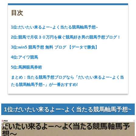
目次
1位:だいたい来るよー~よく当たる競馬軸馬予想~
2位:競馬で月収３０万円を稼ぐ競馬好き男の競馬予想ブログ！
3位:win5 競馬予想 無料 ブログ 【データで勝負】
4位:アイワ競馬
5位:馬脚眼馬券術
まとめ：当たる競馬予想ブログなら「だいたい来るよー~よく当
たる競馬軸馬予想~」が一番おすすめ!
1位:だいたい来るよー~よく当たる競馬軸馬予想~