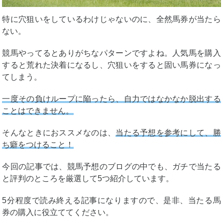
特に穴狙いをしているわけじゃないのに、全然馬券が当たら
ない。
競馬やってるとありがちなパターンですよね。人気馬を購入
すると荒れた決着になるし、穴狙いをすると固い馬券になっ
てしまう。
一度その負けループに陥ったら、自力ではなかなか脱出する
ことはできません。
そんなときにおススメなのは、
当たる予想を参考にして、勝
ち癖をつけること！
今回の記事では、競馬予想のブログの中でも、ガチで当たる
と評判のところを厳選して5つ紹介しています。
5分程度で読み終える記事になりますので、是非、当たる馬
券の購入に役立ててください。