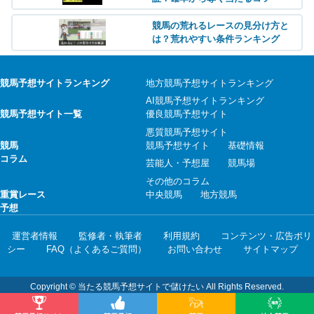
競馬の荒れるレースの見分け方と
は？荒れやすい条件ランキング
競馬予想サイトランキング
地方競馬予想サイトランキング
AI競馬予想サイトランキング
競馬予想サイト一覧
優良競馬予想サイト
悪質競馬予想サイト
競馬
競馬予想サイト
基礎情報
コラム
芸能人・予想屋
競馬場
その他のコラム
重賞レース
中央競馬
地方競馬
予想
運営者情報
監修者・執筆者
利用規約
コンテンツ・広告ポリ
シー
FAQ（よくあるご質問）
お問い合わせ
サイトマップ
Copyright © 当たる競馬予想サイトで儲けたい All Rights Reserved.