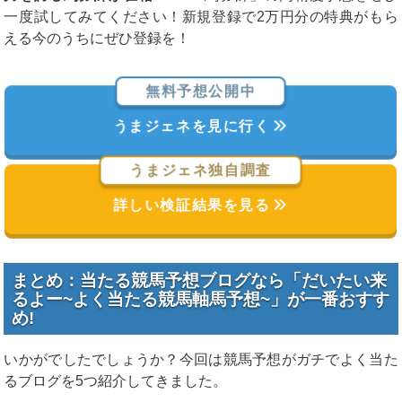
一度試してみてください！新規登録で2万円分の特典がもら
える今のうちにぜひ登録を！
無料予想公開中
うまジェネを見に行く
うまジェネ独自調査
詳しい検証結果を見る
まとめ：当たる競馬予想ブログなら「だいたい来
るよー~よく当たる競馬軸馬予想~」が一番おすす
め!
いかがでしたでしょうか？今回は競馬予想がガチでよく当た
るブログを5つ紹介してきました。