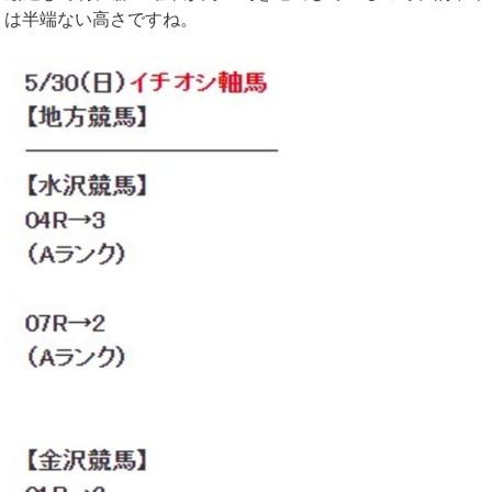
は半端ない高さですね。