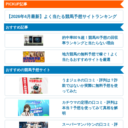
PICKUP記事
【2026年4月最新】よく当たる競馬予想サイトランキング
おすすめ記事
的中率80％超！競馬AI予想の回収
率ランキングと当たらない理由
地方競馬の無料予想で稼ぐ！よく
当たるおすすめサイトを厳選
おすすめの競馬予想サイト
うまジェネの口コミ・評判は？詐
欺ではないか実際に無料予想を使
ってみた
カチウマの定理の口コミ・評判は
本当？予想を使ってみて真相を解
明
スーパーマンバケンの口コミ・評