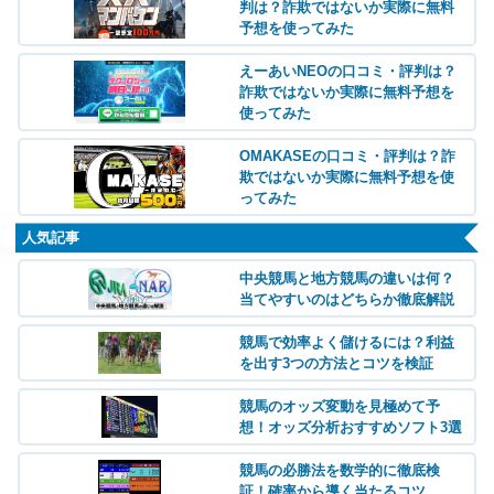
判は？詐欺ではないか実際に無料
予想を使ってみた
えーあいNEOの口コミ・評判は？
詐欺ではないか実際に無料予想を
使ってみた
OMAKASEの口コミ・評判は？詐
欺ではないか実際に無料予想を使
ってみた
人気記事
中央競馬と地方競馬の違いは何？
当てやすいのはどちらか徹底解説
競馬で効率よく儲けるには？利益
を出す3つの方法とコツを検証
競馬のオッズ変動を見極めて予
想！オッズ分析おすすめソフト3選
競馬の必勝法を数学的に徹底検
証！確率から導く当たるコツ