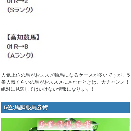
人気上位の馬がおススメ軸馬になるケースが多いですが、5
番人気くらいの馬がおススメにされたときは、大チャンス！
絶対に見逃してはいけない情報になります！
5位:馬脚眼馬券術