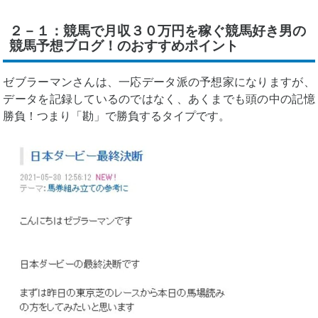
２－１：競馬で月収３０万円を稼ぐ競馬好き男の
競馬予想ブログ！のおすすめポイント
ゼブラーマンさんは、一応データ派の予想家になりますが、
データを記録しているのではなく、あくまでも頭の中の記憶
勝負！つまり「勘」で勝負するタイプです。