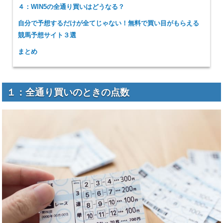
４：WIN5の全通り買いはどうなる？
自分で予想するだけが全てじゃない！無料で買い目がもらえる
競馬予想サイト３選
まとめ
１：全通り買いのときの点数