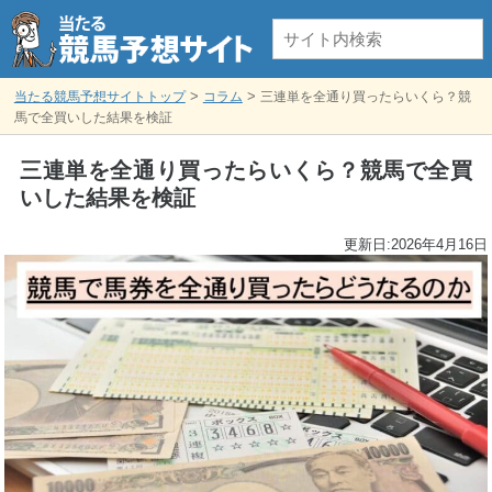
>
>
当たる競馬予想サイトトップ
コラム
三連単を全通り買ったらいくら？競
馬で全買いした結果を検証
三連単を全通り買ったらいくら？競馬で全買
いした結果を検証
更新日:
2026年4月16日