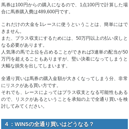
馬券は100円からの購入になるので、1点100円で計算した場
合に馬券購入費は489,600円です。
これだけの大金を1レースに使うということは、簡単にはで
きません。
また、プラス収支にするためには、50万円以上の払い戻しと
なる必要があります。
人気薄の馬で上位を占めることができれば3連単の配当が50
万円を超えることもありますが、
堅い決着になってしまうと
大幅な損失を出してしまいます。
全通り買いは馬券の購入金額が大きくなってしまう分、非常
にリスクがある買い方です。
それでも、レースによってはプラス収支となる可能性もある
ので、リスクがあるということを承知の上で全通り買いを検
討してみてください。
４：WIN5の全通り買いはどうなる？