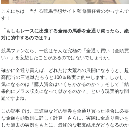
こんにちは！当たる競馬予想サイト 監修責任者のやっすんで
す！
「もしもレースに出走する全頭の馬券を全通り買ったら、絶
対に的中するのでは？」
競馬ファンなら、一度はそんな究極の「全通り買い（全頭買
い）」を妄想したことがあるのではないでしょうか。
確かに全通り買えば、どれだけ大荒れの展開になろうと、超
高配当の三連単だろうと100％確実に的中します。しかし、
気になるのは「購入資金はいくらかかるのか？」そして「結
果的にプラス収支になって儲かるのか？」という現実的な問
題ですよね。
この記事では、三連単などの馬券を全通り買った場合に必要
な金額を頭数別に詳しく計算！さらに、実際に全通り買いを
した過去の実例をもとに、最終的な収支結果がどうなるのか