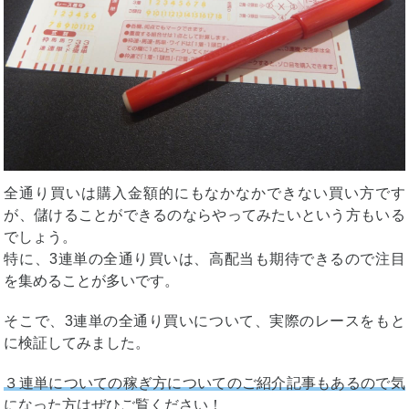
全通り買いは購入金額的にもなかなかできない買い方です
が、儲けることができるのならやってみたいという方もいる
でしょう。
特に、3連単の全通り買いは、高配当も期待できるので注目
を集めることが多いです。
そこで、3連単の全通り買いについて、実際のレースをもと
に検証してみました。
３連単についての稼ぎ方についてのご紹介記事もあるので気
になった方はぜひご覧ください！