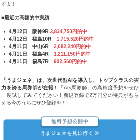
すよ！
■最近の高額的中実績
4月12日 阪神9R
3,834,750円的中
4月12日 福島10R
1,715,520円的中
4月11日 中山6R
2,082,240円的中
4月11日 福島4R
1,211,150円的中
4月11日 福島7R
902,560円的中
「うまジェネ」は、次世代型AIを導入し、トップクラスの実
力を誇る馬券師が在籍！
「AI×馬券師」の高精度予想をぜひ
一度試してみてください！新規登録で2万円分の特典がもら
える今のうちにぜひ登録を！
無料予想公開中
うまジェネを見に行く