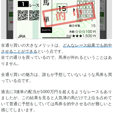
全通り買いの大きなメリットは、
どんなレース結果でも的中
させることができる
という点です。
全ての通りを買っているので、馬券が外れるということはあ
りません。
全通り買いの魅力は、誰もが予想していないような馬券も買
っている点です。
過去に3連単の配当が1000万円を超えるようなレースもあり
ましたが、この結果を見ると人気薄の馬だけで上位を占めて
いて普通に予想をしていては馬券を的中させるのが難しいと
感じてしまいます。