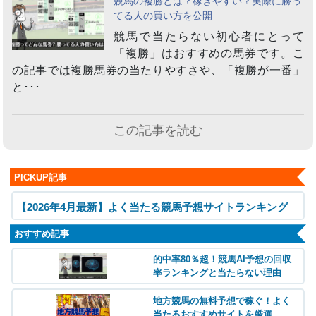
競馬の複勝とは？稼ぎやすい？実際に勝っ
てる人の買い方を公開
競馬で当たらない初心者にとって
「複勝」はおすすめの馬券です。こ
の記事では複勝馬券の当たりやすさや、「複勝が一番」
と･･･
この記事を読む
PICKUP記事
【2026年4月最新】よく当たる競馬予想サイトランキング
おすすめ記事
的中率80％超！競馬AI予想の回収
率ランキングと当たらない理由
地方競馬の無料予想で稼ぐ！よく
当たるおすすめサイトを厳選