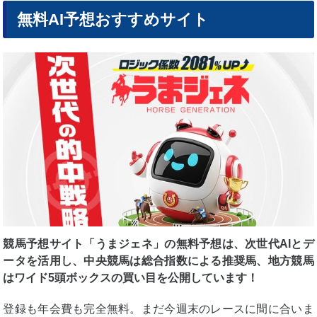
無料AI予想おすすめサイト
競馬予想サイト「うまジェネ」の無料予想は、次世代AIとデ
ータを活用し、中央競馬は総合指数による推奨馬、地方競馬
はワイド5頭ボックスの買い目を公開しています！
登録も年会費も完全無料。まだ今週末のレースに間に合いま