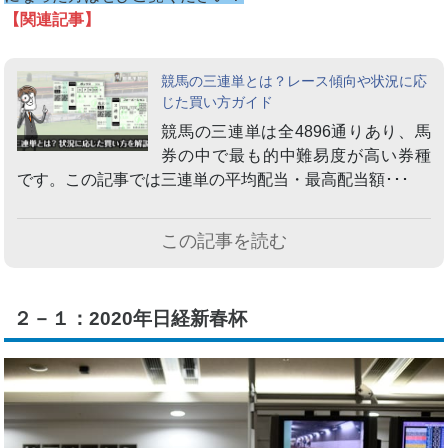
【関連記事】
競馬の三連単とは？レース傾向や状況に応
じた買い方ガイド
競馬の三連単は全4896通りあり、馬
券の中で最も的中難易度が高い券種
です。この記事では三連単の平均配当・最高配当額･･･
この記事を読む
２－１：2020年日経新春杯