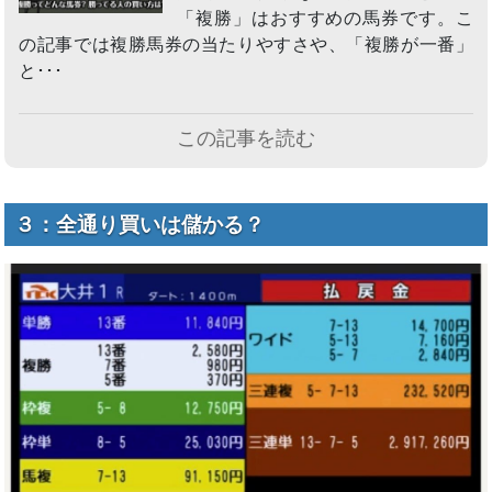
「複勝」はおすすめの馬券です。こ
の記事では複勝馬券の当たりやすさや、「複勝が一番」
と･･･
この記事を読む
３：全通り買いは儲かる？