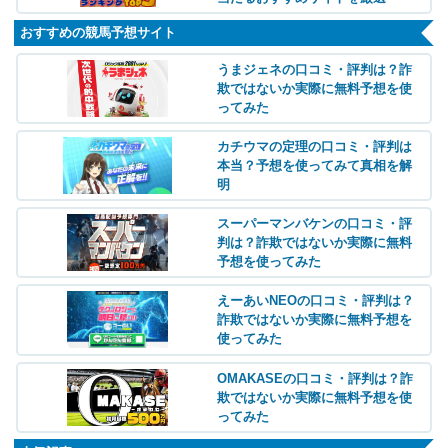
おすすめの競馬予想サイト
うまジェネの口コミ・評判は？詐
欺ではないか実際に無料予想を使
ってみた
カチウマの定理の口コミ・評判は
本当？予想を使ってみて真相を解
明
スーパーマンバケンの口コミ・評
判は？詐欺ではないか実際に無料
予想を使ってみた
えーあいNEOの口コミ・評判は？
詐欺ではないか実際に無料予想を
使ってみた
OMAKASEの口コミ・評判は？詐
欺ではないか実際に無料予想を使
ってみた